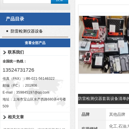
产品目录
防雷检测仪器设备
查看全部产品
联系我们
全国统一热线：
13524731726
传真（FAX）：86-021-56146322
邮编（P.C）：201906
E-mail：
359845197@qq.com
防雷检测仪器套装设备清单
地址：上海市宝山区水产西路680弄4号楼
509
品牌
其他品牌
相关文章
化工,石油,