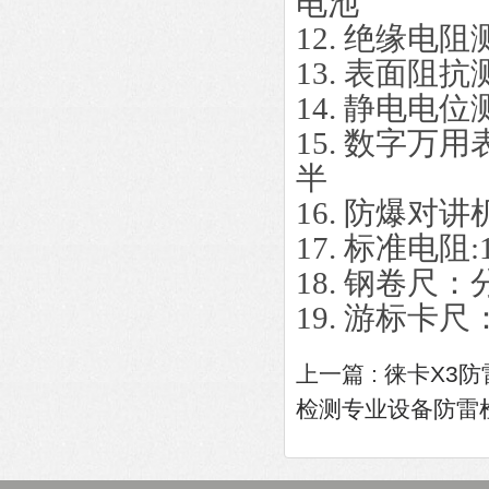
电池
12. 绝缘电阻
13. 表面阻抗
14. 静电电
15. 数字
半
16. 防爆对
17. 标准电阻
18. 钢卷尺：
19. 游标卡尺
上一篇 :
徕卡X3
检测专业设备防雷