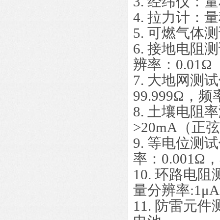
3. 经纬仪：量
4. 拉力计：量程
5. 可燃气
6. 接地电阻
辨率：0.01Ω
7. 大地网测
99.999Ω，
8. 土壤电
>20mA（正
9. 等电位测
率：0.001
10. 环路电
量分辨率:1μ
11. 防雷