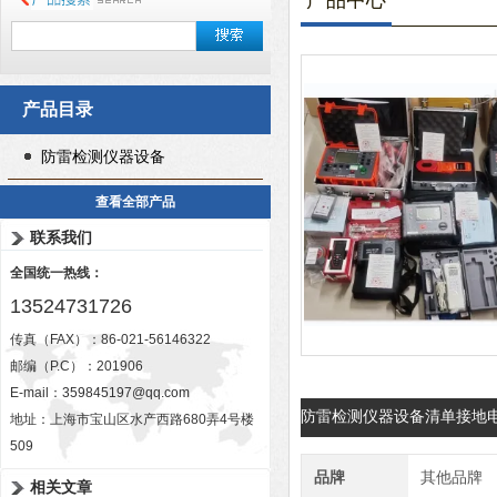
产品中心
产品目录
防雷检测仪器设备
查看全部产品
联系我们
全国统一热线：
13524731726
传真（FAX）：86-021-56146322
邮编（P.C）：201906
E-mail：
359845197@qq.com
防雷检测仪器设备清单接地
地址：上海市宝山区水产西路680弄4号楼
509
品牌
其他品牌
相关文章