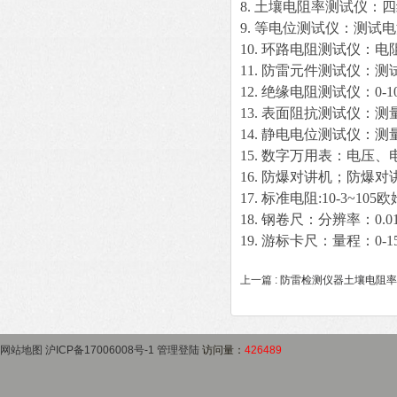
8. 土壤电阻率测试仪：
9. 等电位测试仪：测试电
10. 环路电阻测试仪：电
11. 防雷元件测试仪：
12. 绝缘电阻测试仪：0-1
13. 表面阻抗测试仪：测量范
14. 静电电位测试仪：测量
15. 数字万用表：电压
16. 防爆对讲机；防爆对
17. 标准电阻:10-3~10
18. 钢卷尺：分辨率：0.0
19. 游标卡尺：量程：0-1
上一篇 :
防雷检测仪器土壤电阻率
网站地图
沪ICP备17006008号-1
管理登陆
访问量：
426489