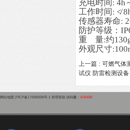
充电时间: 4h
工作时间: ≮ 
传感器寿命: 
防护等级：IP
重 量:约13
外观尺寸:100
上一篇 :
可燃气体
试仪 防雷检测设备
网站地图
沪ICP备17006008号-1
管理登陆
访问量：
426489