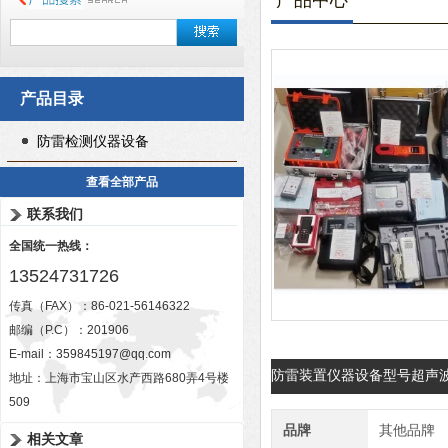
产品中心
产品目录
防雷检测仪器设备
查看全部产品
联系我们
全国统一热线：
13524731726
传真（FAX）：86-021-56146322
邮编（P.C）：201906
E-mail：
359845197@qq.com
防雷装置仪器设备型号超声
地址：上海市宝山区水产西路680弄4号楼
509
品牌
其他品牌
相关文章