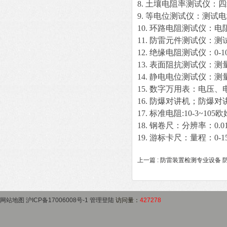
8. 土壤电阻率测试仪：
9. 等电位测试仪：测试电
10. 环路电阻测试仪：电
11. 防雷元件测试仪：
12. 绝缘电阻测试仪：0-1
13. 表面阻抗测试仪：测量范
14. 静电电位测试仪：测量
15. 数字万用表：电压
16. 防爆对讲机；防爆对
17. 标准电阻:10-3~10
18. 钢卷尺：分辨率：0.0
19. 游标卡尺：量程：0-1
上一篇 :
防雷装置检测专业设备 
网站地图
沪ICP备17006008号-1
管理登陆
访问量：
427278