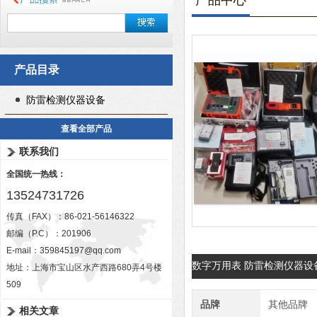
产品中心
产品目录
防雷检测仪器设备
查看全部产品
联系我们
全国统一热线：
13524731726
传真（FAX）：86-021-56146322
邮编（P.C）：201906
E-mail：
359845197@qq.com
数字万用表 防雷检测仪器设
地址：上海市宝山区水产西路680弄4号楼
509
品牌
其他品牌
相关文章