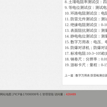
8. 土壤电阻率测试仪：
9. 等电位测试仪：测试电
10. 环路电阻测试仪：电
11. 防雷元件测试仪：
12. 绝缘电阻测试仪：0-1
13. 表面阻抗测试仪：测量范
14. 静电电位测试仪：测量
15. 数字万用表：电压
16. 防爆对讲机；防爆对
17. 标准电阻:10-3~10
18. 钢卷尺：分辨率：0.0
19. 游标卡尺：量程：0-1
上一篇 :
数字万用表 防雷检测仪
网站地图
沪ICP备17006008号-1
管理登陆
访问量：
426489