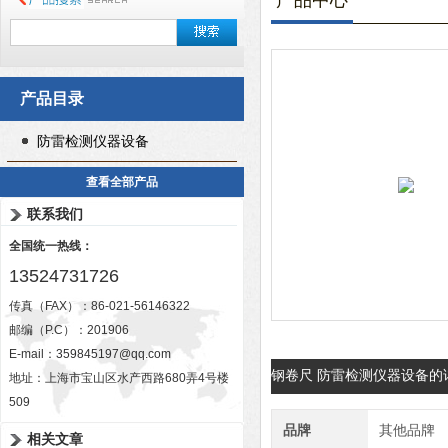
产品中心
产品目录
防雷检测仪器设备
查看全部产品
联系我们
全国统一热线：
13524731726
传真（FAX）：86-021-56146322
邮编（P.C）：201906
E-mail：
359845197@qq.com
钢卷尺 防雷检测仪器设备的
地址：上海市宝山区水产西路680弄4号楼
509
品牌
其他品牌
相关文章