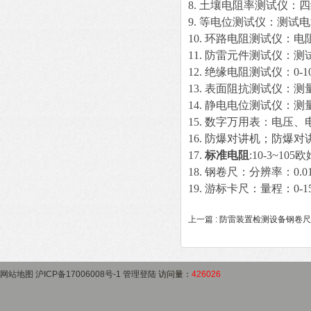
8. 土壤电阻率测试仪：
9. 等电位测试仪：测试电
10. 环路电阻测试仪：电
11. 防雷元件测试仪：
12. 绝缘电阻测试仪：0-1
13. 表面阻抗测试仪：测量范
14. 静电电位测试仪：测量
15. 数字万用表：电压
16. 防爆对讲机；防爆对
17.
标准电阻
:10-3~10
18. 钢卷尺：分辨率：0.0
19. 游标卡尺：量程：0-1
上一篇 :
防雷装置检测设备钢卷尺
网站地图
沪ICP备17006008号-1
管理登陆
访问量：
426026