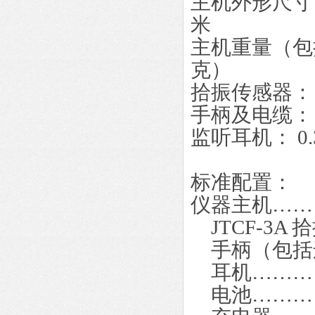
主机外形尺寸（长
米
主机重量（包括
克）
拾振传感器： 0
手柄及电缆： 0
监听耳机： 0.
标准配置：
仪器主机……
JTCF-3A
手柄（包括
耳机………
电池………