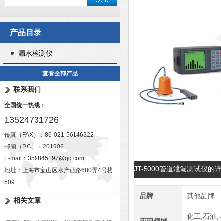
产品目录
漏水检测仪
查看全部产品
联系我们
全国统一热线：
13524731726
传真（FAX）：86-021-56146322
邮编（P.C）：201906
E-mail：
359845197@qq.com
JT-5000管道泄漏测试仪的
地址：上海市宝山区水产西路680弄4号楼
509
品牌
其他品牌
相关文章
化工,石油,