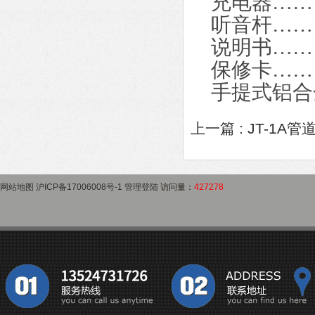
充电器……
听音杆……
说明书……
保修卡……
手提式铝合
上一篇 :
JT-1A
网站地图
沪ICP备17006008号-1
管理登陆
访问量：
427278