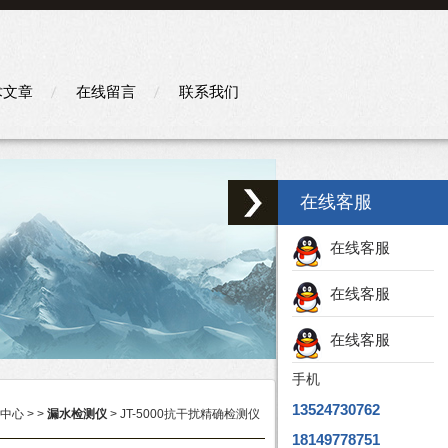
术文章
在线留言
联系我们
在线客服
在线客服
在线客服
在线客服
手机
13524730762
中心
> >
漏水检测仪
> JT-5000抗干扰精确检测仪
18149778751