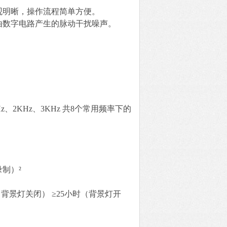
观明晰，操作流程简单方便。
由数字电路产生的脉动干扰噪声。
1KHz、2KHz、3KHz 共8个常用频率下的
制）²
（背景灯关闭） ≥25小时（背景灯开