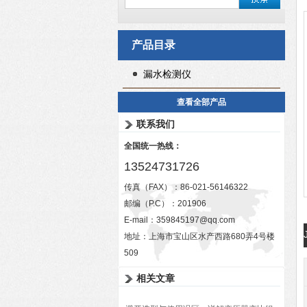
产品目录
漏水检测仪
查看全部产品
联系我们
全国统一热线：
13524731726
传真（FAX）：86-021-56146322
邮编（P.C）：201906
E-mail：
359845197@qq.com
地址：上海市宝山区水产西路680弄4号楼
509
相关文章