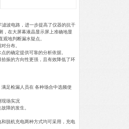
字滤波电路，进一步提高了仪器的抗干
测，在大屏幕液晶显示屏上准确地显
直观地判断漏水疑点。
相对分布。
水点的确定提供可靠的分析依据。
得拾振的方向性更强，且有效降低了环
，满足检漏人员在 各种场合中选频使
测现场实况
良故障的发生。
电和脱机充电两种方式均可采用，充电