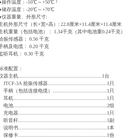
●操作温度：-10℃～+50℃ ²
●储存温度：-20℃～+70℃
●仪器重量、外形尺寸:
主机外形尺寸（长×宽×高）: 22.8厘米×11.4厘米×11.4厘米
主机重量（包括电池）： 1.34千克（其中电池重0.24千克）
拾振传感器： 0.56 千克
手柄及电缆： 0.20 千克
监听耳机： 0.30 千克
标准配置：
仪器主机……………………………………………1台
JTCF-3A 拾振传感器………………………………1只
手柄（包括连接电缆）……………………………1只
耳机…………………………………………………1只
电池…………………………………………………2组
充电器………………………………………………1只
听音杆………………………………………………1副
说明书………………………………………………1本
保修卡………………………………………………1份