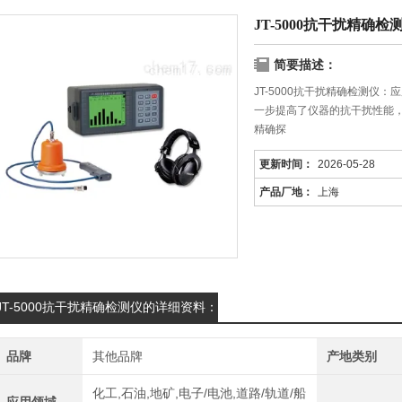
JT-5000抗干扰精确检
简要描述：
JT-5000抗干扰精确检测仪
一步提高了仪器的抗干扰性能
精确探
更新时间：
2026-05-28
产品厂地：
上海
JT-5000抗干扰精确检测仪的详细资料：
品牌
其他品牌
产地类别
化工,石油,地矿,电子/电池,道路/轨道/船