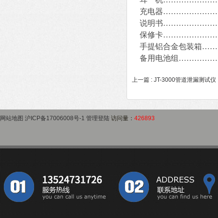
充电器…………………
说明书…………………
保修卡…………………
手提铝合金包装箱……
备用电池组……………
上一篇 :
JT-3000管道泄漏测试仪
网站地图
沪ICP备17006008号-1
管理登陆
访问量：
426893