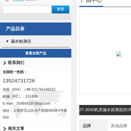
产品中心
产品目录
漏水检测仪
查看全部产品
联系我们
全国统一热线：
13524731726
传真（FAX）：86-021-56146322
邮编（P.C）：201906
E-mail：
359845197@qq.com
JT-3000机房漏水探测器的
地址：上海市宝山区水产西路680弄4号楼
509
品牌
其他品牌
相关文章