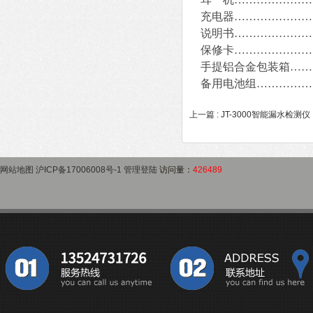
充电器…………………
说明书…………………
保修卡…………………
手提铝合金包装箱……
备用电池组……………
上一篇 :
JT-3000智能漏水检测仪
网站地图
沪ICP备17006008号-1
管理登陆
访问量：
426489