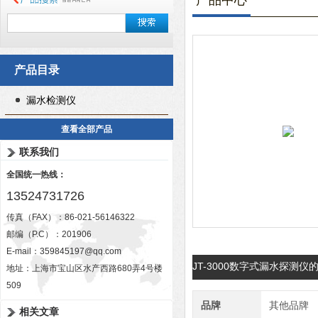
产品中心
产品目录
漏水检测仪
查看全部产品
联系我们
全国统一热线：
13524731726
传真（FAX）：86-021-56146322
邮编（P.C）：201906
E-mail：
359845197@qq.com
JT-3000数字式漏水探测
地址：上海市宝山区水产西路680弄4号楼
509
品牌
其他品牌
相关文章