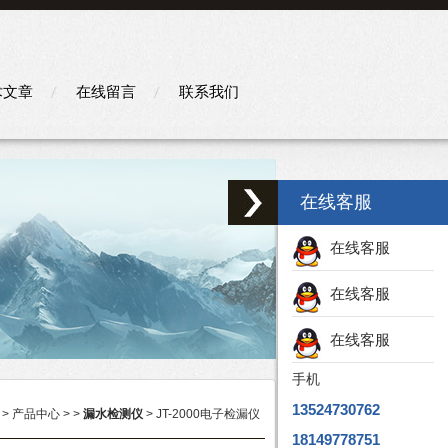
术文章
在线留言
联系我们
在线客服
在线客服
在线客服
在线客服
手机
13524730762
>
产品中心
> >
漏水检测仪
> JT-2000电子检漏仪
18149778751