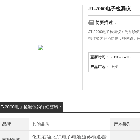
JT-2000电子检漏仪
简要描述：
JT-2000电子检漏仪：为袖
操作极为轻巧简便，整体设计
更新时间：
2026-05-28
产品厂地：
上海
JT-2000电子检漏仪的详细资料：
品牌
其他品牌
产地类别
化工,石油,地矿,电子/电池,道路/轨道/船