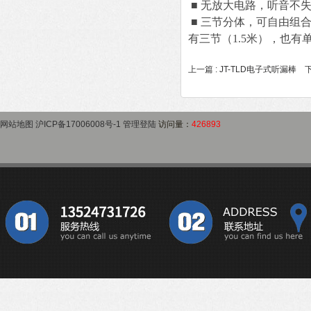
■ 无放大电路，听音不
■ 三节分体，可自由组
有三节（1.5米），也有单
上一篇 :
JT-TLD电子式听漏棒
下
网站地图
沪ICP备17006008号-1
管理登陆
访问量：
426893