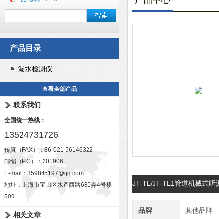
产品中心
产品目录
漏水检测仪
查看全部产品
联系我们
全国统一热线：
13524731726
传真（FAX）：86-021-56146322
邮编（P.C）：201906
E-mail：
359845197@qq.com
JT-TL/JT-TL1管道机械
地址：上海市宝山区水产西路680弄4号楼
509
品牌
其他品牌
相关文章