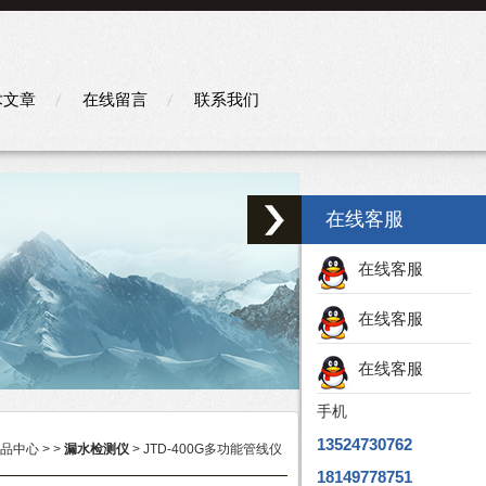
术文章
在线留言
联系我们
在线客服
在线客服
在线客服
在线客服
手机
13524730762
品中心
> >
漏水检测仪
> JTD-400G多功能管线仪
18149778751