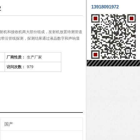
13918091972
仪
由发射机和接收机两大部分组成，发射机放置待测管道
携带沿管线探测，探测结果通过液晶数字和声响显
厂商性质：
生产厂家
访问次数：
979
国产