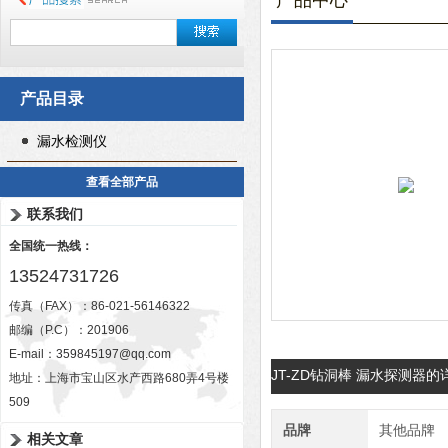
产品中心
产品目录
漏水检测仪
查看全部产品
联系我们
全国统一热线：
13524731726
传真（FAX）：86-021-56146322
邮编（P.C）：201906
E-mail：
359845197@qq.com
JT-ZD钻洞棒 漏水探测器
地址：上海市宝山区水产西路680弄4号楼
509
品牌
其他品牌
相关文章