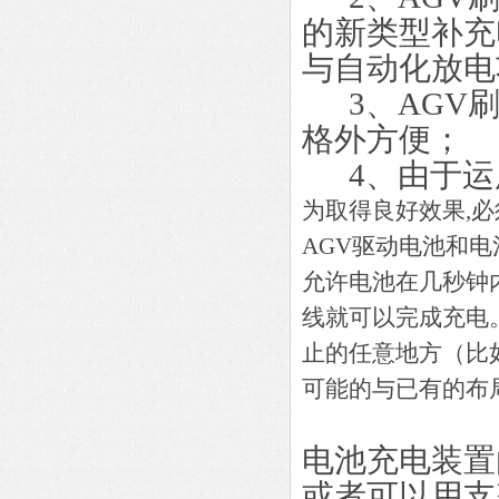
的新类型补充
与自动化放电
3、AGV刷
格外方便；
4、由于运
为取得良好效果,必
AGV驱动电池和
允许电池在几秒钟
线就可以完成充电
止的任意地方（比
可能的与已有的布
电池充电装置
或者可以用支