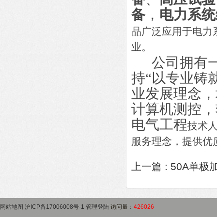
备
，
电力系统
品广泛应用于电力
业。
公司拥有一
持“以专业铸
业发展理念，
计算机测控，
电气工程
技术
服务理念，提供优
上一篇 :
50A单极
网站地图
沪ICP备17006008号-1
管理登陆
访问量：
426026