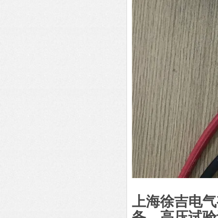
上海徐吉电气
备
、
高压试验