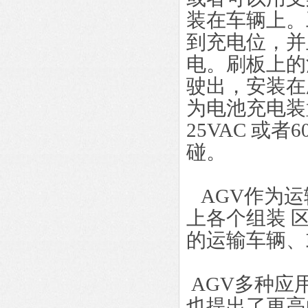
装在车辆上。
到充电位，并
电。刷板上的
驶出，安装在
为电池充电装
25VAC 或
碰。
AGV作为运
上各个组装 
的运输车辆、
AGV多种应
也提出了更高