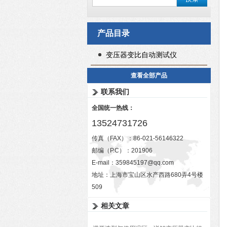
产品目录
变压器变比自动测试仪
查看全部产品
联系我们
全国统一热线：
13524731726
传真（FAX）：86-021-56146322
邮编（P.C）：201906
E-mail：
359845197@qq.com
地址：上海市宝山区水产西路680弄4号楼
509
相关文章