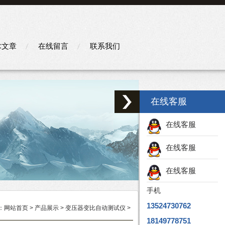
术文章
在线留言
联系我们
在线客服
在线客服
在线客服
在线客服
手机
13524730762
：
网站首页
>
产品展示
>
变压器变比自动测试仪
>
18149778751