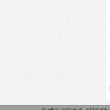
网站地图
沪ICP备17006008号-1
管理登陆
访问量：