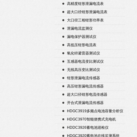
高精度钳形泄漏电流表
超大口径钳形泄漏电流表
大口径三相钳形功率表
泄漏电流监测仪
漏电保护器测试仪
高低压钳形电流表
氧化锌避雷器测试仪
互感器电流变比测试仪
无线高压变比测试仪
钳形泄漏电流传感器
高压钳形漏电流传感器
超大口径钳形电流传感器
开合式泄漏电流传感器
HDGC3919多频点电池容量分析仪
HDGC3970智能便携式充电机
HDDC3926蓄电池巡检仪
HDGC3920蓄电池在线监测系统