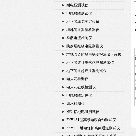
耐电压测试仪
电缆故障测试仪
地下管线探测定位仪
埋地管道泄漏检测仪
杂散电流检测仪
防腐层绝缘电阻测量仪
埋地管道防腐层探测检漏仪（音频
检漏仪）
地下管道可燃气体泄漏测试仪
地下管道超声泄漏测试仪
电火花检漏仪
电火花在线检测仪
电缆故障定位仪
漏水检测仪
双钳接地电阻测试仪
ZY5131型高频电缆自动测试仪
ZY5111 继电保护高频通道测试仪