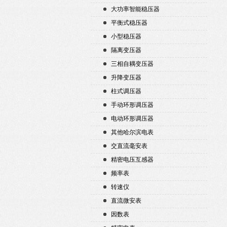
大功率智能稳压器
平衡式稳压器
小型稳压器
隔离变压器
三相自耦变压器
升降变压器
柱式调压器
手动环形调压器
电动环形调压器
其他哈尔滨电表
交直流毫安表
精密电压互感器
频率表
转速仪
直流微安表
因数表