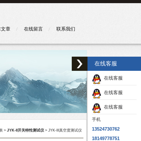
术文章
在线留言
联系我们
在线客服
在线客服
在线客服
在线客服
手机
13524730762
表
>
JYK-II开关特性测试仪
> JYK-III真空度测试仪
18149778751