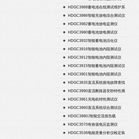
HDGC3988蓄电池在线测试维护系
统
HDGC3986智能充放电综合测试仪
HDGC3982蓄电池放电监测仪
HDGC3980蓄电池放电测试仪
HDGC3932智能蓄电池活化仪
HDGC3916智能电池内阻测试仪
HDGC3912智能电池内阻测试仪
HDGC3915智能蓄电池内阻测试仪
HDGC3901智能电池内阻测试仪
HDGC3835直流系统接地故障查找
仪
HDGC3990直流断路器安秒特性测
试仪
HDGC3961充电机特性测试仪
HDGC3960直流系统综合测试仪
HDGC3980J智能交流假负载
HDGC3570有效值电压监测仪
HDGC3536电能质量分析仪检定装