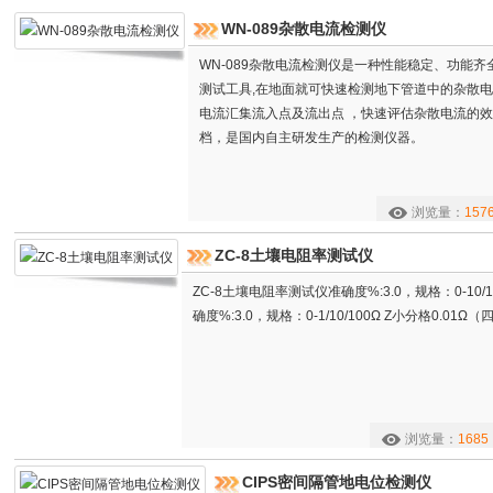
WN-089杂散电流检测仪
WN-089杂散电流检测仪是一种性能稳定、功能
测试工具,在地面就可快速检测地下管道中的杂散电
电流汇集流入点及流出点 ，快速评估杂散电流的效
档，是国内自主研发生产的检测仪器。
浏览量：
157
ZC-8土壤电阻率测试仪
ZC-8土壤电阻率测试仪准确度%:3.0，规格：0-10/1
确度%:3.0，规格：0-1/10/100Ω Z小分格0.01Ω（
浏览量：
1685
CIPS密间隔管地电位检测仪