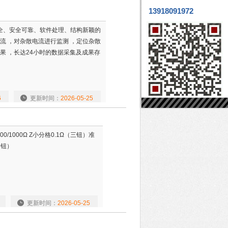
13918091972
齐全、安全可靠、软件处理、结构新颖的
流 ，对杂散电流进行监测 ，定位杂散
果 ，长达24小时的数据采集及成果存
6
更新时间：
2026-05-25
00/1000Ω Z小分格0.1Ω（三钮）准
四钮）
更新时间：
2026-05-25