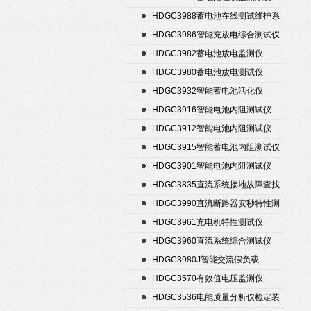
HDGC3988蓄电池在线测试维护系
统
HDGC3986智能充放电综合测试仪
HDGC3982蓄电池放电监测仪
HDGC3980蓄电池放电测试仪
HDGC3932智能蓄电池活化仪
HDGC3916智能电池内阻测试仪
HDGC3912智能电池内阻测试仪
HDGC3915智能蓄电池内阻测试仪
HDGC3901智能电池内阻测试仪
HDGC3835直流系统接地故障查找
仪
HDGC3990直流断路器安秒特性测
试仪
HDGC3961充电机特性测试仪
HDGC3960直流系统综合测试仪
HDGC3980J智能交流假负载
HDGC3570有效值电压监测仪
HDGC3536电能质量分析仪检定装