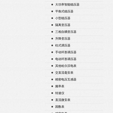
大功率智能稳压器
平衡式稳压器
小型稳压器
隔离变压器
三相自耦变压器
升降变压器
柱式调压器
手动环形调压器
电动环形调压器
其他哈尔滨电表
交直流毫安表
精密电压互感器
频率表
转速仪
直流微安表
因数表