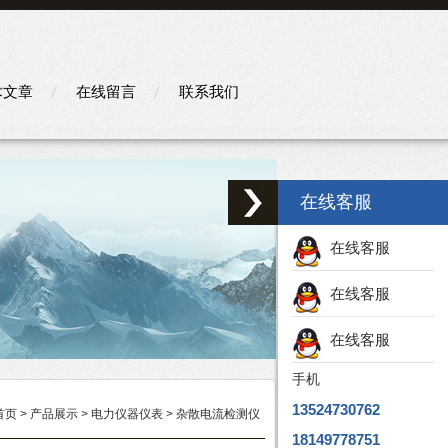
术文章
在线留言
联系我们
在线客服
在线客服
在线客服
在线客服
手机
13524730762
首页
>
产品展示
>
电力仪器仪表
>
杂散电流检测仪
18149778751