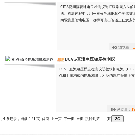
CIPS密间隔管地电位检测仪为打破常规方法的
法。检测过程中，用一根长导线把某个测试桩
间隔测量管地电压，这样可测出管道上任意点
浏览量：
1
DCVG直流电压梯度检测仪
DCVG直流电压梯度检测仪阴极保护电流（CP
点和土壤构成的电压梯度，相应的就在管道上方
浏览量：
1
共 4 条记录，当前 1 / 1 页 首页 上一页 下一页 末页 跳转到第
页