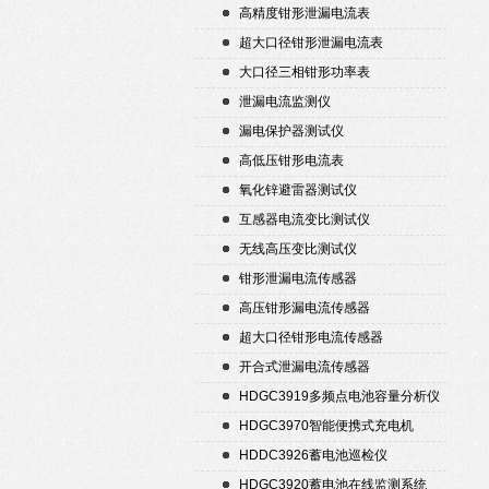
高精度钳形泄漏电流表
超大口径钳形泄漏电流表
大口径三相钳形功率表
泄漏电流监测仪
漏电保护器测试仪
高低压钳形电流表
氧化锌避雷器测试仪
互感器电流变比测试仪
无线高压变比测试仪
钳形泄漏电流传感器
高压钳形漏电流传感器
超大口径钳形电流传感器
开合式泄漏电流传感器
HDGC3919多频点电池容量分析仪
HDGC3970智能便携式充电机
HDDC3926蓄电池巡检仪
HDGC3920蓄电池在线监测系统