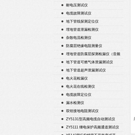
耐电压测试仪
电缆故障测试仪
地下管线探测定位仪
埋地管道泄漏检测仪
杂散电流检测仪
防腐层绝缘电阻测量仪
埋地管道防腐层探测检漏仪（音频
检漏仪）
地下管道可燃气体泄漏测试仪
地下管道超声泄漏测试仪
电火花检漏仪
电火花在线检测仪
电缆故障定位仪
漏水检测仪
双钳接地电阻测试仪
ZY5131型高频电缆自动测试仪
ZY5111 继电保护高频通道测试仪