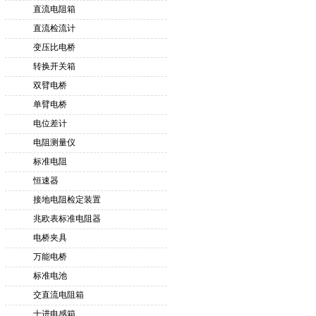
直流电阻箱
直流检流计
变压比电桥
转换开关箱
双臂电桥
单臂电桥
电位差计
电阻测量仪
标准电阻
恒速器
接地电阻检定装置
兆欧表标准电阻器
电桥夹具
万能电桥
标准电池
交直流电阻箱
十进电感箱