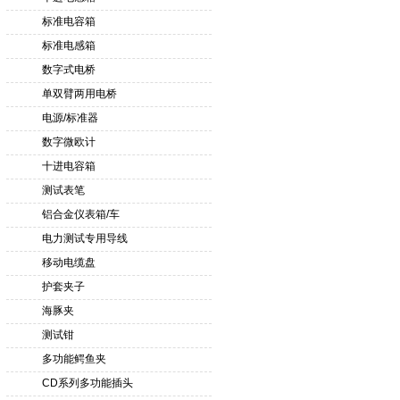
标准电容箱
标准电感箱
数字式电桥
单双臂两用电桥
电源/标准器
数字微欧计
十进电容箱
测试表笔
铝合金仪表箱/车
电力测试专用导线
移动电缆盘
护套夹子
海豚夹
测试钳
多功能鳄鱼夹
CD系列多功能插头