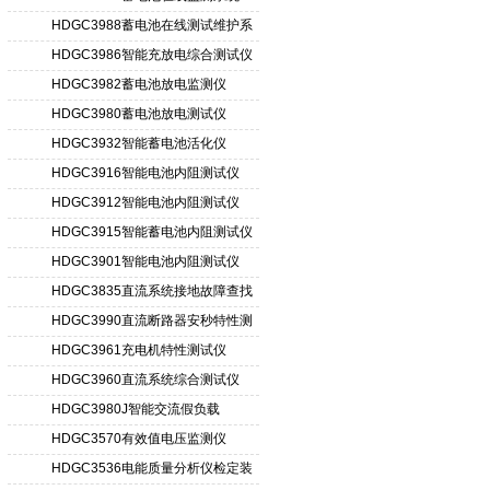
HDGC3988蓄电池在线测试维护系
统
HDGC3986智能充放电综合测试仪
HDGC3982蓄电池放电监测仪
HDGC3980蓄电池放电测试仪
HDGC3932智能蓄电池活化仪
HDGC3916智能电池内阻测试仪
HDGC3912智能电池内阻测试仪
HDGC3915智能蓄电池内阻测试仪
HDGC3901智能电池内阻测试仪
HDGC3835直流系统接地故障查找
仪
HDGC3990直流断路器安秒特性测
试仪
HDGC3961充电机特性测试仪
HDGC3960直流系统综合测试仪
HDGC3980J智能交流假负载
HDGC3570有效值电压监测仪
HDGC3536电能质量分析仪检定装