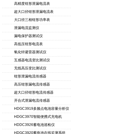
高精度钳形泄漏电流表
超大口径钳形泄漏电流表
大口径三相钳形功率表
泄漏电流监测仪
漏电保护器测试仪
高低压钳形电流表
氧化锌避雷器测试仪
互感器电流变比测试仪
无线高压变比测试仪
钳形泄漏电流传感器
高压钳形漏电流传感器
超大口径钳形电流传感器
开合式泄漏电流传感器
HDGC3919多频点电池容量分析仪
HDGC3970智能便携式充电机
HDDC3926蓄电池巡检仪
HDGC3920蓄电池在线监测系统