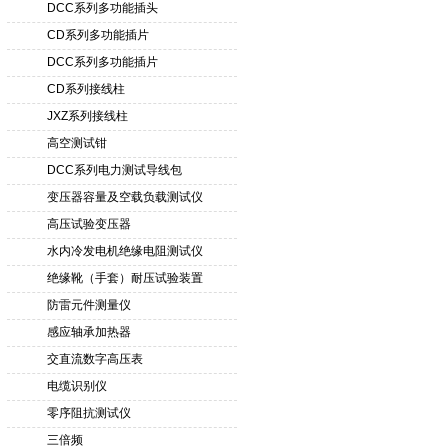
DCC系列多功能插头
CD系列多功能插片
DCC系列多功能插片
CD系列接线柱
JXZ系列接线柱
高空测试钳
DCC系列电力测试导线包
变压器容量及空载负载测试仪
高压试验变压器
水内冷发电机绝缘电阻测试仪
绝缘靴（手套）耐压试验装置
防雷元件测量仪
感应轴承加热器
交直流数字高压表
电缆识别仪
零序阻抗测试仪
三倍频