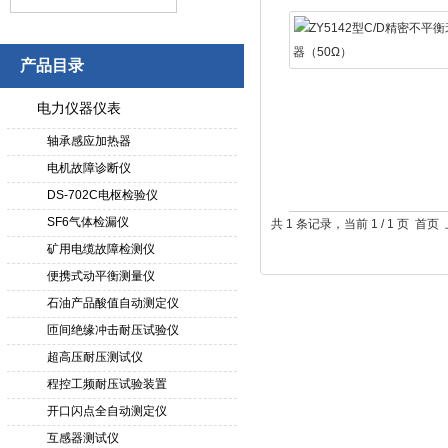
产品目录
电力仪器仪表
轴承感应加热器
电机故障诊断仪
DS-702C电枢检验仪
SF6气体检漏仪
共 1 条记录，当前 1 / 1 页 
矿用电缆故障检测仪
便携式动平衡测量仪
石油产品酸值自动测定仪
匝间绝缘冲击耐压试验仪
超高压耐压测试仪
程控工频耐压试验装置
开口闪点全自动测定仪
互感器测试仪