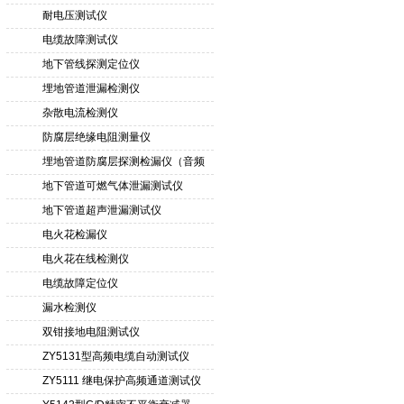
耐电压测试仪
电缆故障测试仪
地下管线探测定位仪
埋地管道泄漏检测仪
杂散电流检测仪
防腐层绝缘电阻测量仪
埋地管道防腐层探测检漏仪（音频
检漏仪）
地下管道可燃气体泄漏测试仪
地下管道超声泄漏测试仪
电火花检漏仪
电火花在线检测仪
电缆故障定位仪
漏水检测仪
双钳接地电阻测试仪
ZY5131型高频电缆自动测试仪
ZY5111 继电保护高频通道测试仪