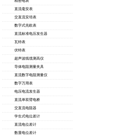
精密电表
直流毫安表
交直流安培表
数字式兆欧表
直流标准电压发生器
瓦特表
伏特表
超声波线缆测高仪
导体电阻测量夹具
直流数字电阻测量仪
数字万用表
电压电流发生器
直流单双臂电桥
交直流电阻器
学生式电位差计
直流电位差计
数显电位差计