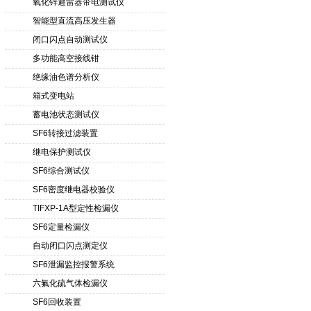
氧化锌避雷器带电测试仪
智能型直流高压发生器
闭口闪点自动测试仪
多功能高空接线钳
绝缘油色谱分析仪
箱式变电站
蓄电池状态测试仪
SF6转接过滤装置
继电保护测试仪
SF6综合测试仪
SF6密度继电器校验仪
TIFXP-1A型定性检漏仪
SF6定量检漏仪
自动闭口闪点测定仪
SF6泄漏监控报警系统
六氟化硫气体检漏仪
SF6回收装置