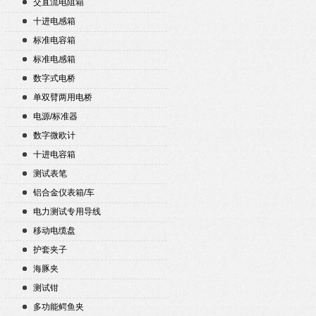
交直流电阻箱
十进电感箱
标准电容箱
标准电感箱
数字式电桥
单双臂两用电桥
电源/标准器
数字微欧计
十进电容箱
测试表笔
铝合金仪表箱/车
电力测试专用导线
移动电缆盘
护套夹子
海豚夹
测试钳
多功能鳄鱼夹