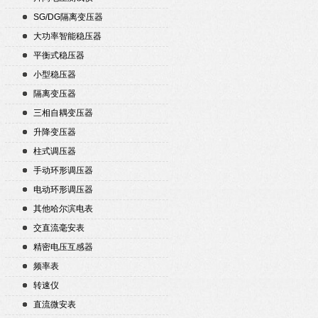
SG/DG隔离变压器
大功率智能稳压器
平衡式稳压器
小型稳压器
隔离变压器
三相自耦变压器
升降变压器
柱式调压器
手动环形调压器
电动环形调压器
其他哈尔滨电表
交直流毫安表
精密电压互感器
频率表
转速仪
直流微安表