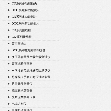
CD系列多功能插头
DCC系列多功能插头
CD系列多功能插片
DCC系列多功能插片
CD系列接线柱
JXZ系列接线柱
高空测试钳
DCC系列电力测试导线包
变压器容量及空载负载测试仪
高压试验变压器
水内冷发电机绝缘电阻测试仪
绝缘靴（手套）耐压试验装置
防雷元件测量仪
感应轴承加热器
交直流数字高压表
电缆识别仪
零序阻抗测试仪