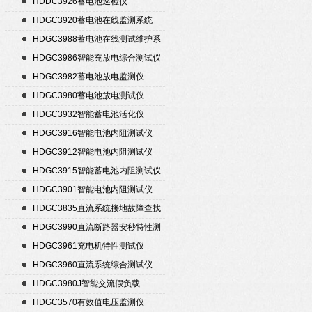
HDDC3926蓄电池巡检仪
HDGC3920蓄电池在线监测系统
HDGC3988蓄电池在线测试维护系
统
HDGC3986智能充放电综合测试仪
HDGC3982蓄电池放电监测仪
HDGC3980蓄电池放电测试仪
HDGC3932智能蓄电池活化仪
HDGC3916智能电池内阻测试仪
HDGC3912智能电池内阻测试仪
HDGC3915智能蓄电池内阻测试仪
HDGC3901智能电池内阻测试仪
HDGC3835直流系统接地故障查找
仪
HDGC3990直流断路器安秒特性测
试仪
HDGC3961充电机特性测试仪
HDGC3960直流系统综合测试仪
HDGC3980J智能交流假负载
HDGC3570有效值电压监测仪