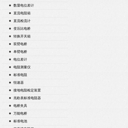
数显电位差计
直流电阻箱
直流检流计
变压比电桥
转换开关箱
双臂电桥
单臂电桥
电位差计
电阻测量仪
标准电阻
恒速器
接地电阻检定装置
兆欧表标准电阻器
电桥夹具
万能电桥
标准电池