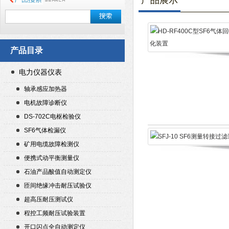
产品展示
产品目录
电力仪器仪表
轴承感应加热器
电机故障诊断仪
DS-702C电枢检验仪
SF6气体检漏仪
矿用电缆故障检测仪
便携式动平衡测量仪
石油产品酸值自动测定仪
匝间绝缘冲击耐压试验仪
超高压耐压测试仪
程控工频耐压试验装置
开口闪点全自动测定仪