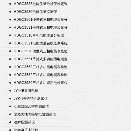
HDGC3536电能质量分析仪检定装
置
HDGC3580电能质量监测仪
HDGC3561便携式三相电能质量分
析仪
HDGC3531手持式三相电能质量分
析仪
HDGC3510单相电能质量分析仪
HDGC3521电能质量在线监测系统
HDGC3520便携式三相电能表校验
仪
HDGC3551手持式多功能用电稽查
仪
HDGC3553三相多功能电能表检验
装置
HDGC3552三相多功能电能表检验
装置
HDGC3550三相多功能用电检查仪
JY44B直阻电桥
JYK-II开关特性测试仪
互感器综合特性测试仪
变频大地网接地电阻测试仪
油耐压测试仪
片间电压测试仪