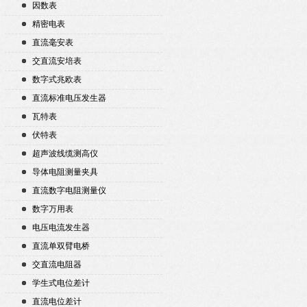
因数表
精密电表
直流毫安表
交直流安培表
数字式兆欧表
直流标准电压发生器
瓦特表
伏特表
超声波线缆测高仪
导体电阻测量夹具
直流数字电阻测量仪
数字万用表
电压电流发生器
直流单双臂电桥
交直流电阻器
学生式电位差计
直流电位差计