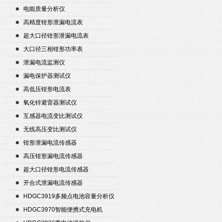
电能质量分析仪
高精度钳形泄漏电流表
超大口径钳形泄漏电流表
大口径三相钳形功率表
泄漏电流监测仪
漏电保护器测试仪
高低压钳形电流表
氧化锌避雷器测试仪
互感器电流变比测试仪
无线高压变比测试仪
钳形泄漏电流传感器
高压钳形漏电流传感器
超大口径钳形电流传感器
开合式泄漏电流传感器
HDGC3919多频点电池容量分析仪
HDGC3970智能便携式充电机