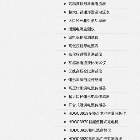
高精度钳形泄漏电流表
超大口径钳形泄漏电流表
大口径三相钳形功率表
泄漏电流监测仪
漏电保护器测试仪
高低压钳形电流表
氧化锌避雷器测试仪
互感器电流变比测试仪
无线高压变比测试仪
钳形泄漏电流传感器
高压钳形漏电流传感器
超大口径钳形电流传感器
开合式泄漏电流传感器
HDGC3919多频点电池容量分析仪
HDGC3970智能便携式充电机
HDDC3926蓄电池巡检仪
HDGC3920蓄电池在线监测系统