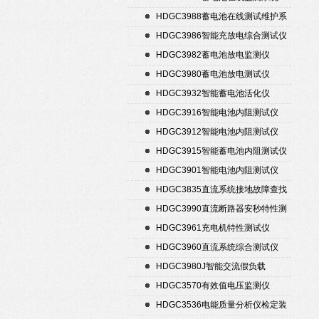
HDGC3988蓄电池在线测试维护系
统
HDGC3986智能充放电综合测试仪
HDGC3982蓄电池放电监测仪
HDGC3980蓄电池放电测试仪
HDGC3932智能蓄电池活化仪
HDGC3916智能电池内阻测试仪
HDGC3912智能电池内阻测试仪
HDGC3915智能蓄电池内阻测试仪
HDGC3901智能电池内阻测试仪
HDGC3835直流系统接地故障查找
仪
HDGC3990直流断路器安秒特性测
试仪
HDGC3961充电机特性测试仪
HDGC3960直流系统综合测试仪
HDGC3980J智能交流假负载
HDGC3570有效值电压监测仪
HDGC3536电能质量分析仪检定装