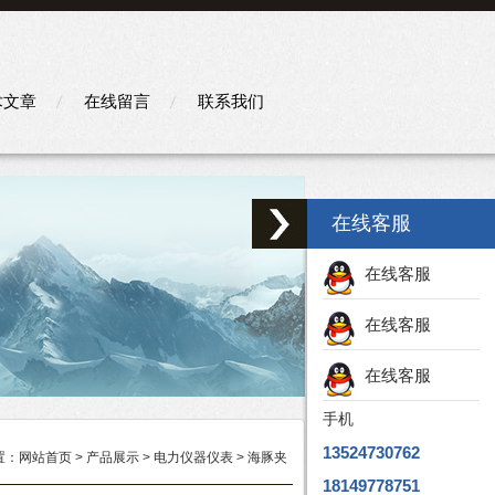
术文章
在线留言
联系我们
在线客服
在线客服
在线客服
在线客服
手机
13524730762
置：
网站首页
>
产品展示
>
电力仪器仪表
>
海豚夹
18149778751