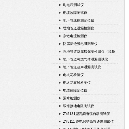
耐电压测试仪
电缆故障测试仪
地下管线探测定位仪
埋地管道泄漏检测仪
杂散电流检测仪
防腐层绝缘电阻测量仪
埋地管道防腐层探测检漏仪（音频
检漏仪）
地下管道可燃气体泄漏测试仪
地下管道超声泄漏测试仪
电火花检漏仪
电火花在线检测仪
电缆故障定位仪
漏水检测仪
双钳接地电阻测试仪
ZY5131型高频电缆自动测试仪
ZY5111 继电保护高频通道测试仪