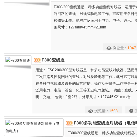
F300/200查线通是一种多功能查线对线器，适
制回路的查线、对线或验电等工作。可应用于各种
检修等工作。能够广泛应用于电力、电子、通讯
形尺寸：127mm×45mm×21mm
浏览量：
1947
F300查线通
用途： FSC200/300型对线器是一种多功能查线对线器，适
二次回路及控制回路的查线，对线及验电等工作，此外它可以
在各种电气线路及设备的日常维护、操作及检修等工作中是一
泛用电力、电信、冶金、化工等工业电气领域。 功能：查线、
明、充电。 包装：1套2只， 外形尺寸：127X45X21mm/台
浏览量：
1598
F300多功能查线通对线器（电信
F300/200查线通是一种多功能查线对