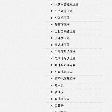
大功率智能稳压器
平衡式稳压器
小型稳压器
隔离变压器
三相自耦变压器
升降变压器
柱式调压器
手动环形调压器
电动环形调压器
其他哈尔滨电表
交直流毫安表
精密电压互感器
频率表
转速仪
直流微安表
因数表