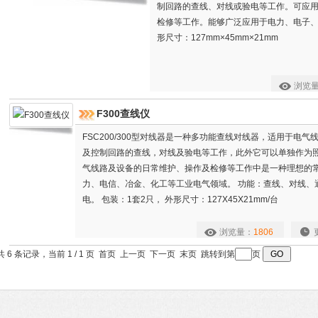
制回路的查线、对线或验电等工作。可应
检修等工作。能够广泛应用于电力、电子
形尺寸：127mm×45mm×21mm
浏览
F300查线仪
FSC200/300型对线器是一种多功能查线对线器，适用于电
及控制回路的查线，对线及验电等工作，此外它可以单独作为
气线路及设备的日常维护、操作及检修等工作中是一种理想的
力、电信、冶金、化工等工业电气领域。 功能：查线、对线、
电。 包装：1套2只， 外形尺寸：127X45X21mm/台
浏览量：
1806
共 6 条记录，当前 1 / 1 页 首页 上一页 下一页 末页 跳转到第
页