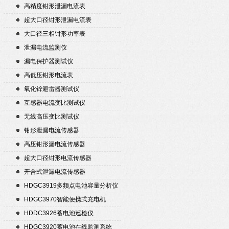
高精度钳形泄漏电流表
超大口径钳形泄漏电流表
大口径三相钳形功率表
泄漏电流监测仪
漏电保护器测试仪
高低压钳形电流表
氧化锌避雷器测试仪
互感器电流变比测试仪
无线高压变比测试仪
钳形泄漏电流传感器
高压钳形漏电流传感器
超大口径钳形电流传感器
开合式泄漏电流传感器
HDGC3919多频点电池容量分析仪
HDGC3970智能便携式充电机
HDDC3926蓄电池巡检仪
HDGC3920蓄电池在线监测系统