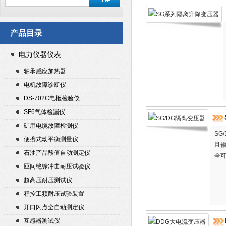
产品目录
电力仪器仪表
轴承感应加热器
电机故障诊断仪
DS-702C电枢检验仪
SF6气体检漏仪
矿用电缆故障检测仪
SG
便携式动平衡测量仪
且输
石油产品酸值自动测定仪
全
匝间绝缘冲击耐压试验仪
超高压耐压测试仪
程控工频耐压试验装置
开口闪点全自动测定仪
互感器测试仪