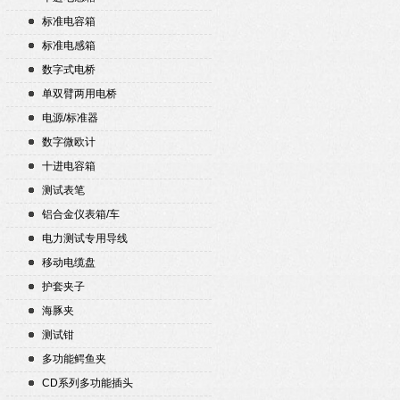
标准电容箱
标准电感箱
数字式电桥
单双臂两用电桥
电源/标准器
数字微欧计
十进电容箱
测试表笔
铝合金仪表箱/车
电力测试专用导线
移动电缆盘
护套夹子
海豚夹
测试钳
多功能鳄鱼夹
CD系列多功能插头