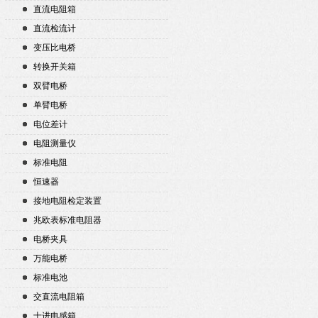
直流电阻箱
直流检流计
变压比电桥
转换开关箱
双臂电桥
单臂电桥
电位差计
电阻测量仪
标准电阻
恒速器
接地电阻检定装置
兆欧表标准电阻器
电桥夹具
万能电桥
标准电池
交直流电阻箱
十进电感箱