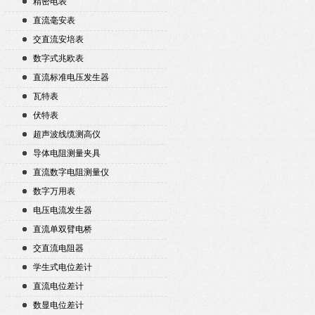
精密电表
直流毫安表
交直流安培表
数字式兆欧表
直流标准电压发生器
瓦特表
伏特表
超声波线缆测高仪
导体电阻测量夹具
直流数字电阻测量仪
数字万用表
电压电流发生器
直流单双臂电桥
交直流电阻器
学生式电位差计
直流电位差计
数显电位差计