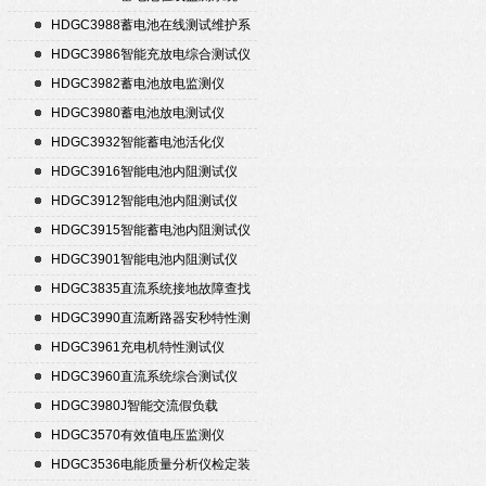
HDGC3988蓄电池在线测试维护系
统
HDGC3986智能充放电综合测试仪
HDGC3982蓄电池放电监测仪
HDGC3980蓄电池放电测试仪
HDGC3932智能蓄电池活化仪
HDGC3916智能电池内阻测试仪
HDGC3912智能电池内阻测试仪
HDGC3915智能蓄电池内阻测试仪
HDGC3901智能电池内阻测试仪
HDGC3835直流系统接地故障查找
仪
HDGC3990直流断路器安秒特性测
试仪
HDGC3961充电机特性测试仪
HDGC3960直流系统综合测试仪
HDGC3980J智能交流假负载
HDGC3570有效值电压监测仪
HDGC3536电能质量分析仪检定装