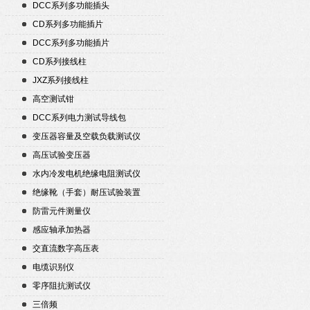
DCC系列多功能插头
CD系列多功能插片
DCC系列多功能插片
CD系列接线柱
JXZ系列接线柱
高空测试钳
DCC系列电力测试导线包
变压器容量及空载负载测试仪
高压试验变压器
水内冷发电机绝缘电阻测试仪
绝缘靴（手套）耐压试验装置
防雷元件测量仪
感应轴承加热器
交直流数字高压表
电缆识别仪
零序阻抗测试仪
三倍频