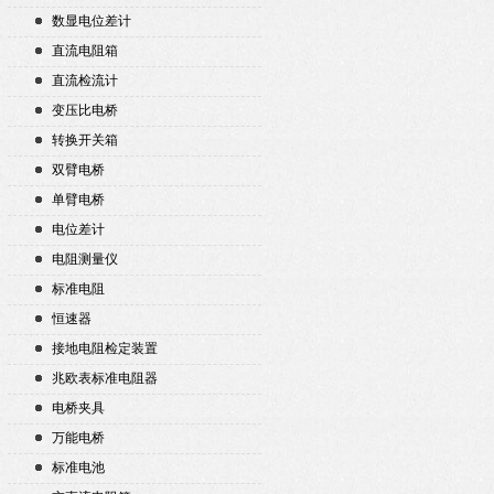
数显电位差计
直流电阻箱
直流检流计
变压比电桥
转换开关箱
双臂电桥
单臂电桥
电位差计
电阻测量仪
标准电阻
恒速器
接地电阻检定装置
兆欧表标准电阻器
电桥夹具
万能电桥
标准电池