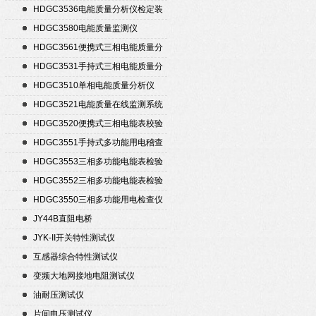
HDGC3536电能质量分析仪检定装
置
HDGC3580电能质量监测仪
HDGC3561便携式三相电能质量分
析仪
HDGC3531手持式三相电能质量分
析仪
HDGC3510单相电能质量分析仪
HDGC3521电能质量在线监测系统
HDGC3520便携式三相电能表校验
仪
HDGC3551手持式多功能用电稽查
仪
HDGC3553三相多功能电能表检验
装置
HDGC3552三相多功能电能表检验
装置
HDGC3550三相多功能用电检查仪
JY44B直阻电桥
JYK-II开关特性测试仪
互感器综合特性测试仪
变频大地网接地电阻测试仪
油耐压测试仪
片间电压测试仪