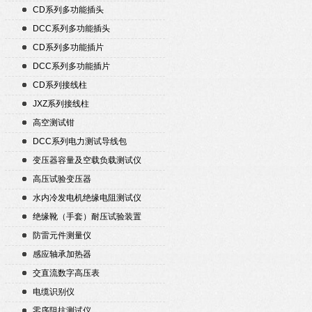
CD系列多功能插头
DCC系列多功能插头
CD系列多功能插片
DCC系列多功能插片
CD系列接线柱
JXZ系列接线柱
高空测试钳
DCC系列电力测试导线包
变压器容量及空载负载测试仪
高压试验变压器
水内冷发电机绝缘电阻测试仪
绝缘靴（手套）耐压试验装置
防雷元件测量仪
感应轴承加热器
交直流数字高压表
电缆识别仪
零序阻抗测试仪