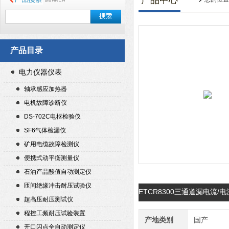
产品中心
产品目录
电力仪器仪表
轴承感应加热器
电机故障诊断仪
DS-702C电枢检验仪
SF6气体检漏仪
矿用电缆故障检测仪
便携式动平衡测量仪
石油产品酸值自动测定仪
匝间绝缘冲击耐压试验仪
ETCR8300三通道漏电流
超高压耐压测试仪
程控工频耐压试验装置
产地类别
国产
开口闪点全自动测定仪