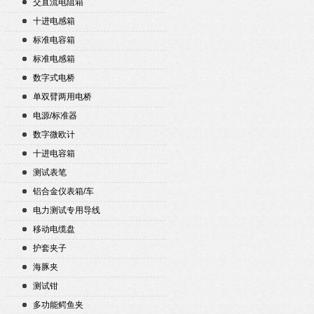
交直流电阻箱
十进电感箱
标准电容箱
标准电感箱
数字式电桥
单双臂两用电桥
电源/标准器
数字微欧计
十进电容箱
测试表笔
铝合金仪表箱/车
电力测试专用导线
移动电缆盘
护套夹子
海豚夹
测试钳
多功能鳄鱼夹