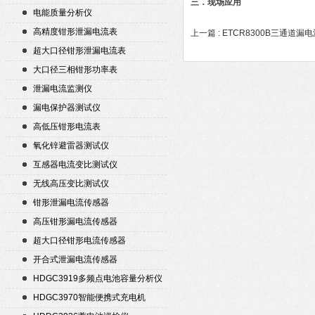
三．现场应用
电能质量分析仪
高精度钳形泄漏电流表
上一篇 :
ETCR8300B三通道漏
超大口径钳形泄漏电流表
大口径三相钳形功率表
泄漏电流监测仪
漏电保护器测试仪
高低压钳形电流表
氧化锌避雷器测试仪
互感器电流变比测试仪
无线高压变比测试仪
钳形泄漏电流传感器
高压钳形漏电流传感器
超大口径钳形电流传感器
开合式泄漏电流传感器
HDGC3919多频点电池容量分析仪
HDGC3970智能便携式充电机