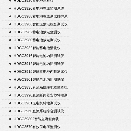
HDDC3926蓄电池巡检仪
HDGC3920蓄电池在线监测系统
HDGC3988蓄电池在线测试维护系
统
HDGC3986智能充放电综合测试仪
HDGC3982蓄电池放电监测仪
HDGC3980蓄电池放电测试仪
HDGC3932智能蓄电池活化仪
HDGC3916智能电池内阻测试仪
HDGC3912智能电池内阻测试仪
HDGC3915智能蓄电池内阻测试仪
HDGC3901智能电池内阻测试仪
HDGC3835直流系统接地故障查找
仪
HDGC3990直流断路器安秒特性测
试仪
HDGC3961充电机特性测试仪
HDGC3960直流系统综合测试仪
HDGC3980J智能交流假负载
HDGC3570有效值电压监测仪