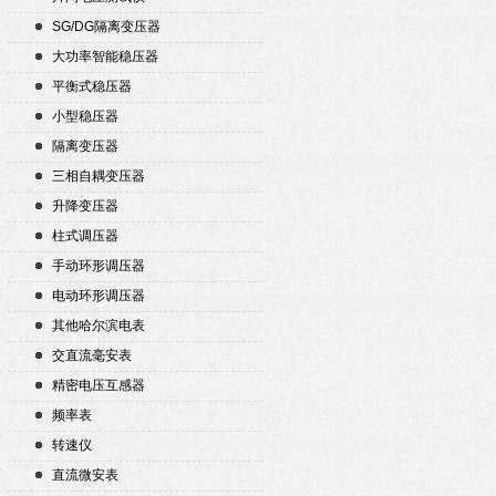
SG/DG隔离变压器
大功率智能稳压器
平衡式稳压器
小型稳压器
隔离变压器
三相自耦变压器
升降变压器
柱式调压器
手动环形调压器
电动环形调压器
其他哈尔滨电表
交直流毫安表
精密电压互感器
频率表
转速仪
直流微安表