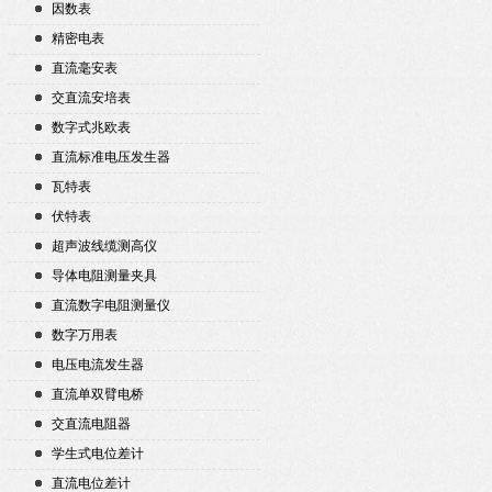
因数表
精密电表
直流毫安表
交直流安培表
数字式兆欧表
直流标准电压发生器
瓦特表
伏特表
超声波线缆测高仪
导体电阻测量夹具
直流数字电阻测量仪
数字万用表
电压电流发生器
直流单双臂电桥
交直流电阻器
学生式电位差计
直流电位差计