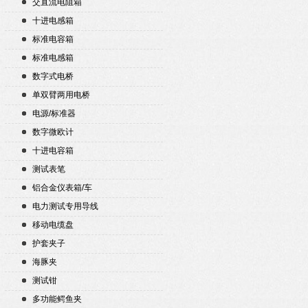
交直流电阻箱
十进电感箱
标准电容箱
标准电感箱
数字式电桥
单双臂两用电桥
电源/标准器
数字微欧计
十进电容箱
测试表笔
铝合金仪表箱/车
电力测试专用导线
移动电缆盘
护套夹子
海豚夹
测试钳
多功能鳄鱼夹