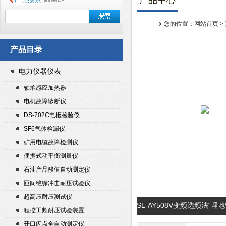
产品中心
您的位置：
网站首页
>
产品目录
电力仪器仪表
轴承感应加热器
电机故障诊断仪
DS-702C电枢检验仪
SF6气体检漏仪
矿用电缆故障检测仪
便携式动平衡测量仪
石油产品酸值自动测定仪
匝间绝缘冲击耐压试验仪
超高压耐压测试仪
SL-AY508V变频选频法
程控工频耐压试验装置
开口闪点全自动测定仪