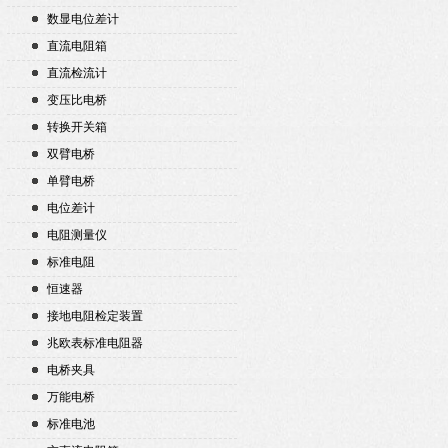
数显电位差计
直流电阻箱
直流检流计
变压比电桥
转换开关箱
双臂电桥
单臂电桥
电位差计
电阻测量仪
标准电阻
恒速器
接地电阻检定装置
兆欧表标准电阻器
电桥夹具
万能电桥
标准电池