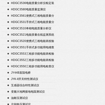
HDGC3536电能质量分析仪检定装
置
HDGC3580电能质量监测仪
HDGC3561便携式三相电能质量分
析仪
HDGC3531手持式三相电能质量分
析仪
HDGC3510单相电能质量分析仪
HDGC3521电能质量在线监测系统
HDGC3520便携式三相电能表校验
仪
HDGC3551手持式多功能用电稽查
仪
HDGC3553三相多功能电能表检验
装置
HDGC3552三相多功能电能表检验
装置
HDGC3550三相多功能用电检查仪
JY44B直阻电桥
JYK-II开关特性测试仪
互感器综合特性测试仪
变频大地网接地电阻测试仪
油耐压测试仪
片间电压测试仪