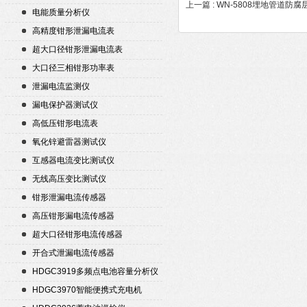
上一篇 :
WN-5808埋地管道防
电能质量分析仪
高精度钳形泄漏电流表
超大口径钳形泄漏电流表
大口径三相钳形功率表
泄漏电流监测仪
漏电保护器测试仪
高低压钳形电流表
氧化锌避雷器测试仪
互感器电流变比测试仪
无线高压变比测试仪
钳形泄漏电流传感器
高压钳形漏电流传感器
超大口径钳形电流传感器
开合式泄漏电流传感器
HDGC3919多频点电池容量分析仪
HDGC3970智能便携式充电机