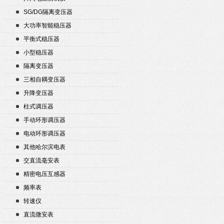
SG/DG隔离变压器
大功率智能稳压器
平衡式稳压器
小型稳压器
隔离变压器
三相自耦变压器
升降变压器
柱式调压器
手动环形调压器
电动环形调压器
其他哈尔滨电表
交直流毫安表
精密电压互感器
频率表
转速仪
直流微安表