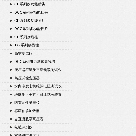
CD系列多功能插头
DCC系列多功能插头
CD系列多功能插片
DCC系列多功能插片
CD系列接线柱
JXZ系列接线柱
高空测试钳
DCC系列电力测试导线包
变压器容量及空载负载测试仪
高压试验变压器
水内冷发电机绝缘电阻测试仪
绝缘靴（手套）耐压试验装置
防雷元件测量仪
感应轴承加热器
交直流数字高压表
电缆识别仪
零序阻抗测试仪