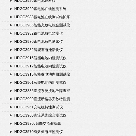
HDDC3926蓄电池巡检仪
HDGC3920蓄电池在线监测系统
HDGC3988蓄电池在线测试维护系
统
HDGC3986智能充放电综合测试仪
HDGC3982蓄电池放电监测仪
HDGC3980蓄电池放电测试仪
HDGC3932智能蓄电池活化仪
HDGC3916智能电池内阻测试仪
HDGC3912智能电池内阻测试仪
HDGC3915智能蓄电池内阻测试仪
HDGC3901智能电池内阻测试仪
HDGC3835直流系统接地故障查找
仪
HDGC3990直流断路器安秒特性测
试仪
HDGC3961充电机特性测试仪
HDGC3960直流系统综合测试仪
HDGC3980J智能交流假负载
HDGC3570有效值电压监测仪