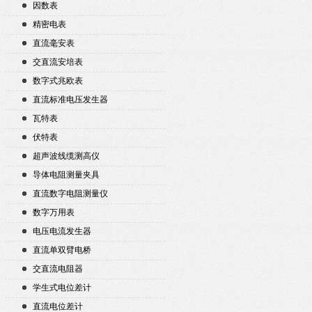
因数表
精密电表
直流毫安表
交直流安培表
数字式兆欧表
直流标准电压发生器
瓦特表
伏特表
超声波线缆测高仪
导体电阻测量夹具
直流数字电阻测量仪
数字万用表
电压电流发生器
直流单双臂电桥
交直流电阻器
学生式电位差计
直流电位差计