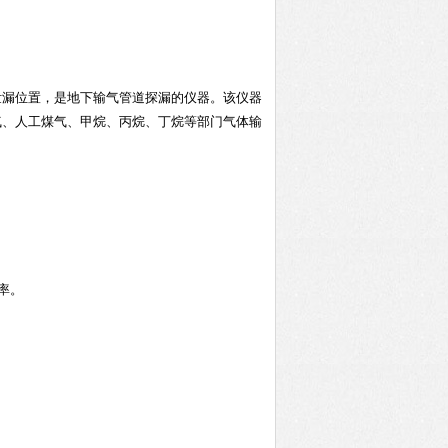
泄漏位置，是地下输气管道探漏的仪器。该仪器
气、人工煤气、甲烷、丙烷、丁烷等部门气体输
率。