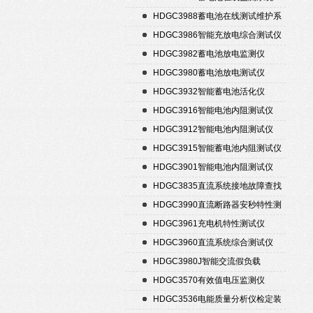
HDGC3988蓄电池在线测试维护系
统
HDGC3986智能充放电综合测试仪
HDGC3982蓄电池放电监测仪
HDGC3980蓄电池放电测试仪
HDGC3932智能蓄电池活化仪
HDGC3916智能电池内阻测试仪
HDGC3912智能电池内阻测试仪
HDGC3915智能蓄电池内阻测试仪
HDGC3901智能电池内阻测试仪
HDGC3835直流系统接地故障查找
仪
HDGC3990直流断路器安秒特性测
试仪
HDGC3961充电机特性测试仪
HDGC3960直流系统综合测试仪
HDGC3980J智能交流假负载
HDGC3570有效值电压监测仪
HDGC3536电能质量分析仪检定装