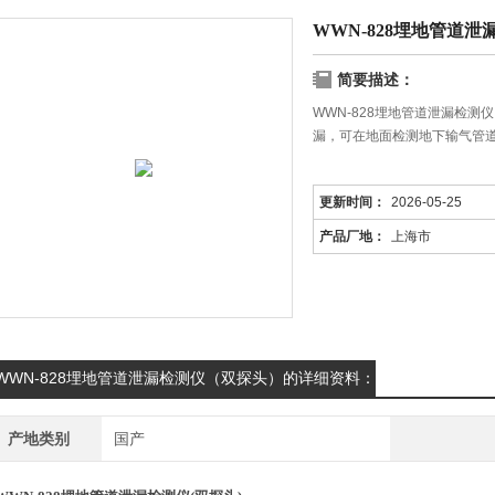
WWN-828埋地管道
简要描述：
WWN-828埋地管道泄漏检
漏，可在地面检测地下输气管
更新时间：
2026-05-25
产品厂地：
上海市
WWN-828埋地管道泄漏检测仪（双探头）的详细资料：
产地类别
国产