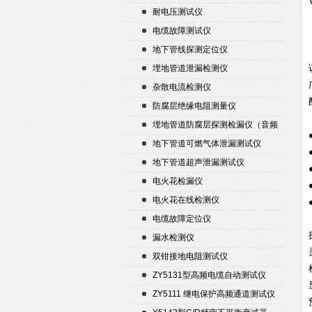
耐电压测试仪
电缆故障测试仪
地下管线探测定位仪
埋地管道泄漏检测仪
杂散电流检测仪
防腐层绝缘电阻测量仪
埋地管道防腐层探测检漏仪（音频
检漏仪）
地下管道可燃气体泄漏测试仪
地下管道超声泄漏测试仪
电火花检漏仪
电火花在线检测仪
电缆故障定位仪
漏水检测仪
双钳接地电阻测试仪
ZY5131型高频电缆自动测试仪
ZY5111 继电保护高频通道测试仪