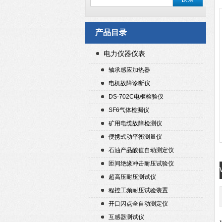
产品目录
电力仪器仪表
轴承感应加热器
电机故障诊断仪
DS-702C电枢检验仪
SF6气体检漏仪
矿用电缆故障检测仪
便携式动平衡测量仪
石油产品酸值自动测定仪
匝间绝缘冲击耐压试验仪
超高压耐压测试仪
程控工频耐压试验装置
开口闪点全自动测定仪
互感器测试仪