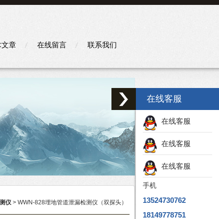
术文章
在线留言
联系我们
在线客服
在线客服
在线客服
在线客服
手机
13524730762
测仪
> WWN-828埋地管道泄漏检测仪（双探头）
18149778751