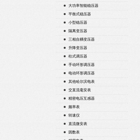
大功率智能稳压器
平衡式稳压器
小型稳压器
隔离变压器
三相自耦变压器
升降变压器
柱式调压器
手动环形调压器
电动环形调压器
其他哈尔滨电表
交直流毫安表
精密电压互感器
频率表
转速仪
直流微安表
因数表