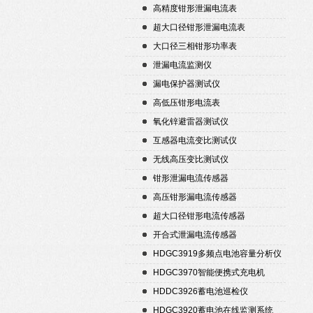
高精度钳形泄漏电流表
超大口径钳形泄漏电流表
大口径三相钳形功率表
泄漏电流监测仪
漏电保护器测试仪
高低压钳形电流表
氧化锌避雷器测试仪
互感器电流变比测试仪
无线高压变比测试仪
钳形泄漏电流传感器
高压钳形漏电流传感器
超大口径钳形电流传感器
开合式泄漏电流传感器
HDGC3919多频点电池容量分析仪
HDGC3970智能便携式充电机
HDDC3926蓄电池巡检仪
HDGC3920蓄电池在线监测系统