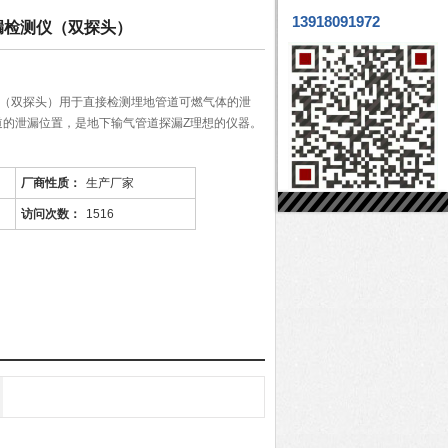
13918091972
泄漏检测仪（双探头）
测仪（双探头）用于直接检测埋地管道可燃气体的泄
道的泄漏位置，是地下输气管道探漏Z理想的仪器。
厂商性质：
生产厂家
访问次数：
1516