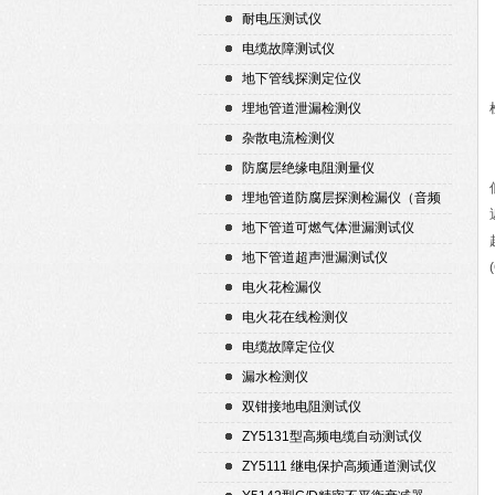
耐电压测试仪
电缆故障测试仪
地下管线探测定位仪
埋地管道泄漏检测仪
杂散电流检测仪
防腐层绝缘电阻测量仪
埋地管道防腐层探测检漏仪（音频
检漏仪）
地下管道可燃气体泄漏测试仪
地下管道超声泄漏测试仪
电火花检漏仪
电火花在线检测仪
电缆故障定位仪
漏水检测仪
双钳接地电阻测试仪
ZY5131型高频电缆自动测试仪
ZY5111 继电保护高频通道测试仪