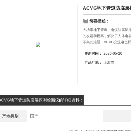
ACVG地下管道防腐层
简要描述：
大功率地下管道、电缆防腐层探
的改进和提高，解决了人体电
不高的难题，ACVG交流电位
更新时间：
2026-05-26
产品厂地：
上海市
ACVG地下管道防腐层探测检漏仪的详细资料：
产地类别
国产