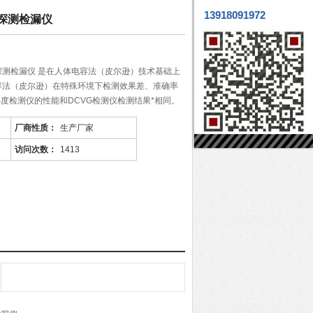
13918091972
探测检漏仪
测检漏仪 是在人体电容法（皮尔逊）技术基础上
容法（皮尔逊）在特殊环境下检测效果差、准确率
梯度检测仪的性能和DCVG检测仪检测结果*相同。
厂商性质：
生产厂家
访问次数：
1413