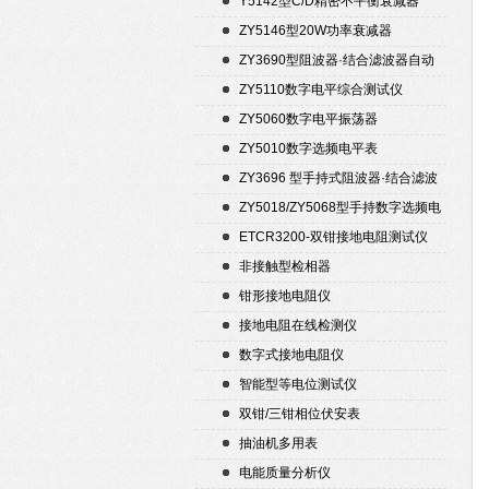
Y5142型C/D精密不平衡衰减器
（50Ω）
ZY5146型20W功率衰减器
ZY3690型阻波器·结合滤波器自动
测试仪
ZY5110数字电平综合测试仪
ZY5060数字电平振荡器
ZY5010数字选频电平表
ZY3696 型手持式阻波器·结合滤波
器自动测试仪
ZY5018/ZY5068型手持数字选频电
平表/电平振荡器
ETCR3200-双钳接地电阻测试仪
非接触型检相器
钳形接地电阻仪
接地电阻在线检测仪
数字式接地电阻仪
智能型等电位测试仪
双钳/三钳相位伏安表
抽油机多用表
电能质量分析仪