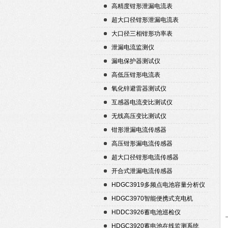
高精度钳形泄漏电流表
超大口径钳形泄漏电流表
大口径三相钳形功率表
泄漏电流监测仪
漏电保护器测试仪
高低压钳形电流表
氧化锌避雷器测试仪
互感器电流变比测试仪
无线高压变比测试仪
钳形泄漏电流传感器
高压钳形漏电流传感器
超大口径钳形电流传感器
开合式泄漏电流传感器
HDGC3919多频点电池容量分析仪
HDGC3970智能便携式充电机
HDDC3926蓄电池巡检仪
HDGC3920蓄电池在线监测系统