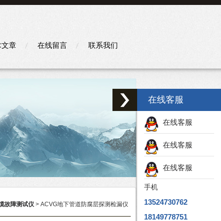
术文章
在线留言
联系我们
在线客服
在线客服
在线客服
在线客服
手机
13524730762
缆故障测试仪
> ACVG地下管道防腐层探测检漏仪
18149778751