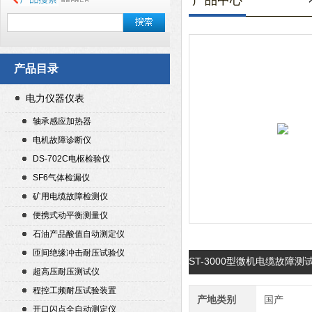
产品中心
产品目录
电力仪器仪表
轴承感应加热器
电机故障诊断仪
DS-702C电枢检验仪
SF6气体检漏仪
矿用电缆故障检测仪
便携式动平衡测量仪
石油产品酸值自动测定仪
匝间绝缘冲击耐压试验仪
ST-3000型微机电缆故障
超高压耐压测试仪
程控工频耐压试验装置
产地类别
国产
开口闪点全自动测定仪