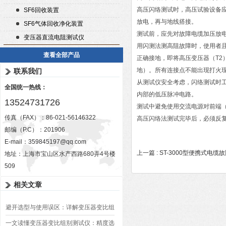
高压闪络测试时，高压试验设备
SF6回收装置
放电，再与地线搭接。
SF6气体回收净化装置
测试前，应先对故障电缆加压放
变压器直流电阻测试仪
用闪测法测高阻故障时，使用者且
查看全部产品
正确接地，即将高压变压器（T2
地）。所有连接点不能出现打火
联系我们
从测试仪安全考虑，闪络测试时
全国统一热线：
内部的低压脉冲电路。
13524731726
测试中避免使用交流电源对前端
传真（FAX）：86-021-56146322
高压闪络法测试完毕后，必须反
邮编（P.C）：201906
E-mail：
359845197@qq.com
上一篇 :
ST-3000型便携式电缆
地址：上海市宝山区水产西路680弄4号楼
509
相关文章
避开选型与使用误区：详解变压器变比组
别测试仪的日常校准方法、常见组别识别
一文读懂变压器变比组别测试仪：精度选