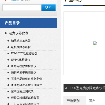
产品中心
产品目录
电力仪器仪表
轴承感应加热器
电机故障诊断仪
DS-702C电枢检验仪
SF6气体检漏仪
矿用电缆故障检测仪
便携式动平衡测量仪
石油产品酸值自动测定仪
匝间绝缘冲击耐压试验仪
ST-3000型电缆故障定点
超高压耐压测试仪
程控工频耐压试验装置
产地类别
国产
开口闪点全自动测定仪