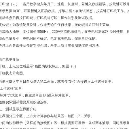
打印键（←）：当用数字键入年月日、速度、长度时，若键入数据错误，按此键可以
显示数据为“0”，可重新键入正确数据。打印功能：在测试状态，按该键打印机工作
光标终点后再按打印键，打印机将打印主操作波形及测试数据。
复位键：为系统硬复位键，仪器无论在任何状态，按此键将返回到主菜单。
电源输入插座：本仪器使用50Hz、220V交流电源供电，在充电和测试路 径时使用
剩余电量多少，充电时间不确定。电池充满电后，仪器自动保护。
通过上面各部件及按键功能介绍，基本上就可掌握测试仪使用方法。
操作菜单介绍
开机，上电复位后显示*画面为版权标志，如图（6）
开机状态示意图。
当依次键入年月日自动进入第二画面，或者按“复位”直接进入工作选择菜单。
“工作选择”菜单
“脉冲”方式菜单，由主菜单选1则进入脉冲菜单。
根据实际测试需要原则按键选择。
三、测试显示主界面介绍
主界面分三个区，上方为计算参数与结果区，如图（7）所示。
中间为波形显示（采样前为接线图）区，根据需要可显示一条或两条波形。同时显示