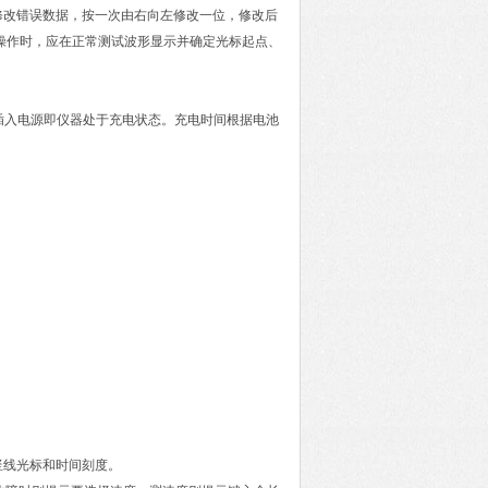
修改错误数据，按一次由右向左修改一位，修改后
。操作时，应在正常测试波形显示并确定光标起点、
，插入电源即仪器处于充电状态。充电时间根据电池
竖线光标和时间刻度。