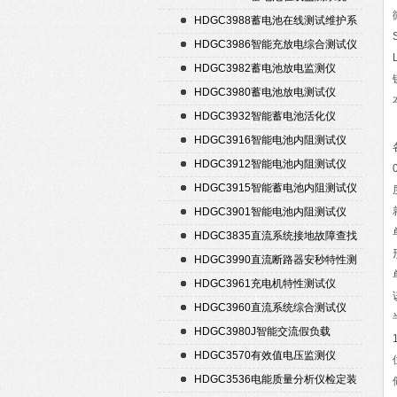
HDGC3988蓄电池在线测试维护系
统
HDGC3986智能充放电综合测试仪
HDGC3982蓄电池放电监测仪
HDGC3980蓄电池放电测试仪
HDGC3932智能蓄电池活化仪
HDGC3916智能电池内阻测试仪
HDGC3912智能电池内阻测试仪
HDGC3915智能蓄电池内阻测试仪
HDGC3901智能电池内阻测试仪
HDGC3835直流系统接地故障查找
仪
HDGC3990直流断路器安秒特性测
试仪
HDGC3961充电机特性测试仪
HDGC3960直流系统综合测试仪
HDGC3980J智能交流假负载
HDGC3570有效值电压监测仪
HDGC3536电能质量分析仪检定装