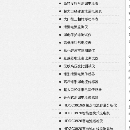
高精度钳形泄漏电流表
超大口径钳形泄漏电流表
大口径三相钳形功率表
泄漏电流监测仪
漏电保护器测试仪
高低压钳形电流表
氧化锌避雷器测试仪
互感器电流变比测试仪
无线高压变比测试仪
钳形泄漏电流传感器
高压钳形漏电流传感器
超大口径钳形电流传感器
开合式泄漏电流传感器
HDGC3919多频点电池容量分析仪
HDGC3970智能便携式充电机
HDDC3926蓄电池巡检仪
HDGC3920蓄电池在线监测系统