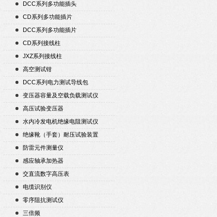
DCC系列多功能插头
CD系列多功能插片
DCC系列多功能插片
CD系列接线柱
JXZ系列接线柱
高空测试钳
DCC系列电力测试导线包
变压器容量及空载负载测试仪
高压试验变压器
水内冷发电机绝缘电阻测试仪
绝缘靴（手套）耐压试验装置
防雷元件测量仪
感应轴承加热器
交直流数字高压表
电缆识别仪
零序阻抗测试仪
三倍频