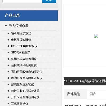
产品目录
电力仪器仪表
轴承感应加热器
电机故障诊断仪
DS-702C电枢检验仪
SF6气体检漏仪
矿用电缆故障检测仪
便携式动平衡测量仪
石油产品酸值自动测定仪
匝间绝缘冲击耐压试验仪
SDDL-2014电缆故障综
超高压耐压测试仪
程控工频耐压试验装置
产地类别
国产
开口闪点全自动测定仪
互感器测试仪