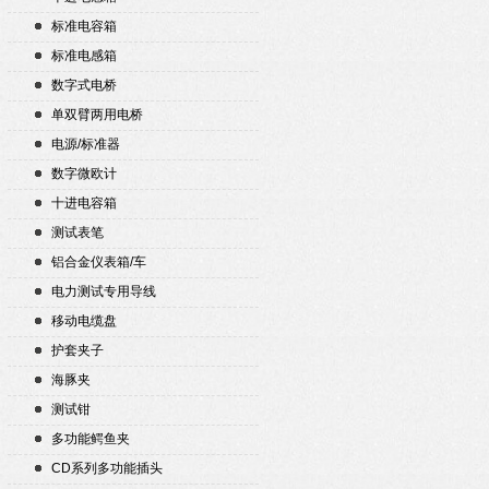
标准电容箱
标准电感箱
数字式电桥
单双臂两用电桥
电源/标准器
数字微欧计
十进电容箱
测试表笔
铝合金仪表箱/车
电力测试专用导线
移动电缆盘
护套夹子
海豚夹
测试钳
多功能鳄鱼夹
CD系列多功能插头