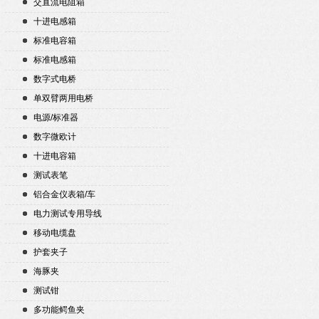
交直流电阻箱
十进电感箱
标准电容箱
标准电感箱
数字式电桥
单双臂两用电桥
电源/标准器
数字微欧计
十进电容箱
测试表笔
铝合金仪表箱/车
电力测试专用导线
移动电缆盘
护套夹子
海豚夹
测试钳
多功能鳄鱼夹