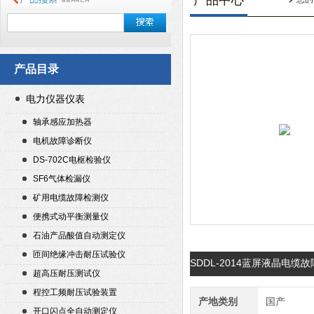
产品中心
产品目录
电力仪器仪表
轴承感应加热器
电机故障诊断仪
DS-702C电枢检验仪
SF6气体检漏仪
矿用电缆故障检测仪
便携式动平衡测量仪
石油产品酸值自动测定仪
匝间绝缘冲击耐压试验仪
SDDL-2014蓝屏液晶电
超高压耐压测试仪
程控工频耐压试验装置
产地类别
国产
开口闪点全自动测定仪