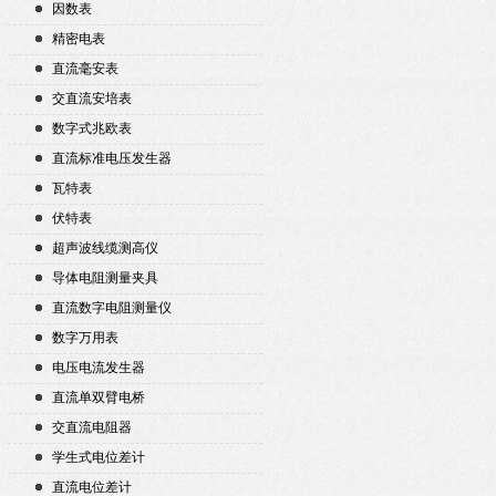
因数表
精密电表
直流毫安表
交直流安培表
数字式兆欧表
直流标准电压发生器
瓦特表
伏特表
超声波线缆测高仪
导体电阻测量夹具
直流数字电阻测量仪
数字万用表
电压电流发生器
直流单双臂电桥
交直流电阻器
学生式电位差计
直流电位差计