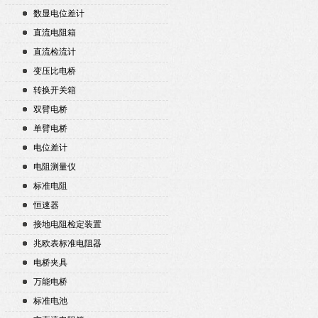
数显电位差计
直流电阻箱
直流检流计
变压比电桥
转换开关箱
双臂电桥
单臂电桥
电位差计
电阻测量仪
标准电阻
恒速器
接地电阻检定装置
兆欧表标准电阻器
电桥夹具
万能电桥
标准电池