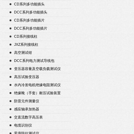
CD系列多功能插头
DCC系列多功能插头
CD系列多功能插片
DCC系列多功能插片
CD系列接线柱
JXZ系列接线柱
高空测试钳
DCC系列电力测试导线包
变压器容量及空载负载测试仪
高压试验变压器
水内冷发电机绝缘电阻测试仪
绝缘靴（手套）耐压试验装置
防雷元件测量仪
感应轴承加热器
交直流数字高压表
电缆识别仪
零序阻抗测试仪