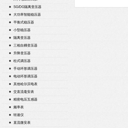
SG/DG隔离变压器
大功率智能稳压器
平衡式稳压器
小型稳压器
隔离变压器
三相自耦变压器
升降变压器
柱式调压器
手动环形调压器
电动环形调压器
其他哈尔滨电表
交直流毫安表
精密电压互感器
频率表
转速仪
直流微安表