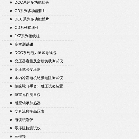
DCC系列多功能插头
CD系列多功能插片
DCC系列多功能插片
CD系列接线柱
JXZ系列接线柱
高空测试钳
DCC系列电力测试导线包
变压器容量及空载负载测试仪
高压试验变压器
水内冷发电机绝缘电阻测试仪
绝缘靴（手套）耐压试验装置
防雷元件测量仪
感应轴承加热器
交直流数字高压表
电缆识别仪
零序阻抗测试仪
三倍频