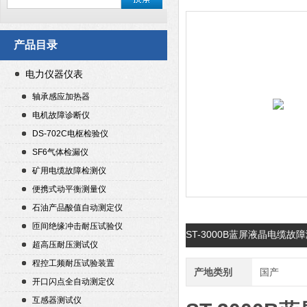
产品目录
电力仪器仪表
轴承感应加热器
电机故障诊断仪
DS-702C电枢检验仪
SF6气体检漏仪
矿用电缆故障检测仪
便携式动平衡测量仪
石油产品酸值自动测定仪
匝间绝缘冲击耐压试验仪
ST-3000B蓝屏液晶电缆
超高压耐压测试仪
程控工频耐压试验装置
产地类别
国产
开口闪点全自动测定仪
互感器测试仪