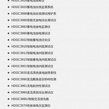
HDDC3926蓄电池巡检仪
HDGC3920蓄电池在线监测系统
HDGC3988蓄电池在线测试维护系
统
HDGC3986智能充放电综合测试仪
HDGC3982蓄电池放电监测仪
HDGC3980蓄电池放电测试仪
HDGC3932智能蓄电池活化仪
HDGC3916智能电池内阻测试仪
HDGC3912智能电池内阻测试仪
HDGC3915智能蓄电池内阻测试仪
HDGC3901智能电池内阻测试仪
HDGC3835直流系统接地故障查找
仪
HDGC3990直流断路器安秒特性测
试仪
HDGC3961充电机特性测试仪
HDGC3960直流系统综合测试仪
HDGC3980J智能交流假负载
HDGC3570有效值电压监测仪