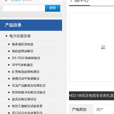
产品中心
产品目录
电力仪器仪表
轴承感应加热器
电机故障诊断仪
DS-702C电枢检验仪
SF6气体检漏仪
矿用电缆故障检测仪
便携式动平衡测量仪
石油产品酸值自动测定仪
匝间绝缘冲击耐压试验仪
HDZ-08高压电缆安全刺扎
超高压耐压测试仪
程控工频耐压试验装置
产地类别
国产
开口闪点全自动测定仪