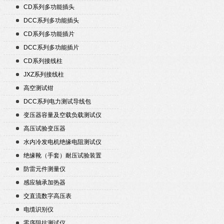
CD系列多功能插头
DCC系列多功能插头
CD系列多功能插片
DCC系列多功能插片
CD系列接线柱
JXZ系列接线柱
高空测试钳
DCC系列电力测试导线包
变压器容量及空载负载测试仪
高压试验变压器
水内冷发电机绝缘电阻测试仪
绝缘靴（手套）耐压试验装置
防雷元件测量仪
感应轴承加热器
交直流数字高压表
电缆识别仪
零序阻抗测试仪