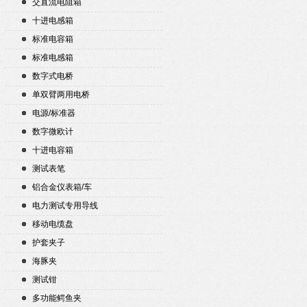
交直流电阻箱
十进电感箱
标准电容箱
标准电感箱
数字式电桥
单双臂两用电桥
电源/标准器
数字微欧计
十进电容箱
测试表笔
铝合金仪表箱/车
电力测试专用导线
移动电缆盘
护套夹子
海豚夹
测试钳
多功能鳄鱼夹