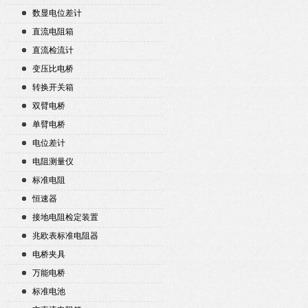
数显电位差计
直流电阻箱
直流检流计
变压比电桥
转换开关箱
双臂电桥
单臂电桥
电位差计
电阻测量仪
标准电阻
恒速器
接地电阻检定装置
兆欧表标准电阻器
电桥夹具
万能电桥
标准电池