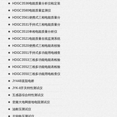
HDGC3536电能质量分析仪检定装
置
HDGC3580电能质量监测仪
HDGC3561便携式三相电能质量分
析仪
HDGC3531手持式三相电能质量分
析仪
HDGC3510单相电能质量分析仪
HDGC3521电能质量在线监测系统
HDGC3520便携式三相电能表校验
仪
HDGC3551手持式多功能用电稽查
仪
HDGC3553三相多功能电能表检验
装置
HDGC3552三相多功能电能表检验
装置
HDGC3550三相多功能用电检查仪
JY44B直阻电桥
JYK-II开关特性测试仪
互感器综合特性测试仪
变频大地网接地电阻测试仪
油耐压测试仪
片间电压测试仪