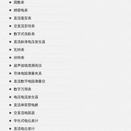
因数表
精密电表
直流毫安表
交直流安培表
数字式兆欧表
直流标准电压发生器
瓦特表
伏特表
超声波线缆测高仪
导体电阻测量夹具
直流数字电阻测量仪
数字万用表
电压电流发生器
直流单双臂电桥
交直流电阻器
学生式电位差计
直流电位差计