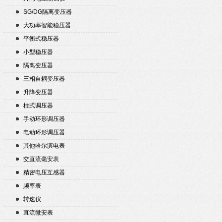
SG/DG隔离变压器
大功率智能稳压器
平衡式稳压器
小型稳压器
隔离变压器
三相自耦变压器
升降变压器
柱式调压器
手动环形调压器
电动环形调压器
其他哈尔滨电表
交直流毫安表
精密电压互感器
频率表
转速仪
直流微安表