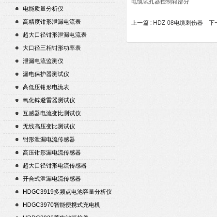
电缆试扎器控制箱部分
电能质量分析仪
高精度钳形泄漏电流表
上一篇 :
HDZ-08电缆刺伤器
下一
超大口径钳形泄漏电流表
大口径三相钳形功率表
泄漏电流监测仪
漏电保护器测试仪
高低压钳形电流表
氧化锌避雷器测试仪
互感器电流变比测试仪
无线高压变比测试仪
钳形泄漏电流传感器
高压钳形漏电流传感器
超大口径钳形电流传感器
开合式泄漏电流传感器
HDGC3919多频点电池容量分析仪
HDGC3970智能便携式充电机