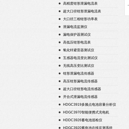
高精度钳形泄漏电流表
超大口径钳形泄漏电流表
大口径三相钳形功率表
泄漏电流监测仪
漏电保护器测试仪
高低压钳形电流表
氧化锌避雷器测试仪
互感器电流变比测试仪
无线高压变比测试仪
钳形泄漏电流传感器
高压钳形漏电流传感器
超大口径钳形电流传感器
开合式泄漏电流传感器
HDGC3919多频点电池容量分析仪
HDGC3970智能便携式充电机
HDDC3926蓄电池巡检仪
HDGC3920蓄电池在线监测系统