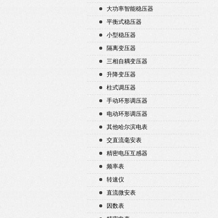
大功率智能稳压器
平衡式稳压器
小型稳压器
隔离变压器
三相自耦变压器
升降变压器
柱式调压器
手动环形调压器
电动环形调压器
其他哈尔滨电表
交直流毫安表
精密电压互感器
频率表
转速仪
直流微安表
因数表