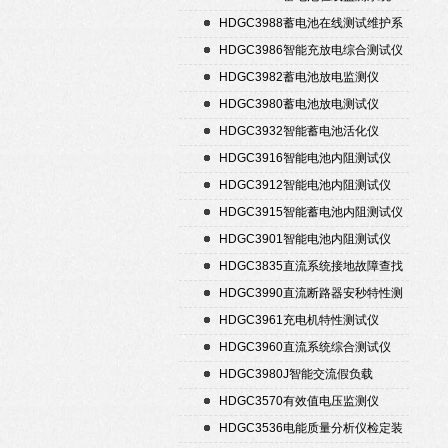
HDGC3988蓄电池在线测试维护系
统
HDGC3986智能充放电综合测试仪
HDGC3982蓄电池放电监测仪
HDGC3980蓄电池放电测试仪
HDGC3932智能蓄电池活化仪
HDGC3916智能电池内阻测试仪
HDGC3912智能电池内阻测试仪
HDGC3915智能蓄电池内阻测试仪
HDGC3901智能电池内阻测试仪
HDGC3835直流系统接地故障查找
仪
HDGC3990直流断路器安秒特性测
试仪
HDGC3961充电机特性测试仪
HDGC3960直流系统综合测试仪
HDGC3980J智能交流假负载
HDGC3570有效值电压监测仪
HDGC3536电能质量分析仪检定装