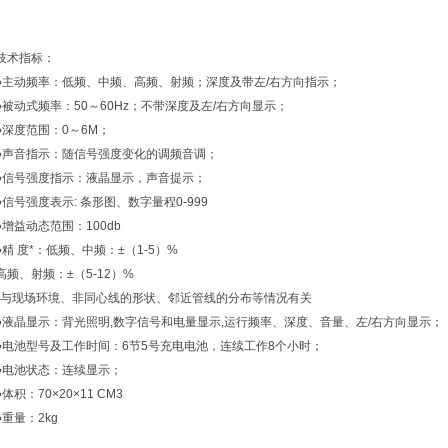
技术指标：
●主动频率：低频、中频、高频、射频；深度及带左/右方向指示；
●被动式频率：50～60Hz；不带深度及左/右方向显示；
●深度范围：0～6M；
●声音指示：随信号强度变化的调频音调；
●信号强度指示：液晶显示，声音提示；
●信号强度表示: 条形图、数字量程0-999
●增益动态范围：100db
●精 度*：低频、中频：±（1-5）%
高频、射频：±（5-12）%
*与现场环境、非同心线的形状、邻近管线的分布等情况有关
●液晶显示：背光照明,数字信号和电量显示,运行频率、深度、音量、左/右方向显示；
●电池型号及工作时间：6节5号充电电池，连续工作8个小时；
●电池状态：连续显示；
●体积：70×20×11 CM3
●重量：2kg