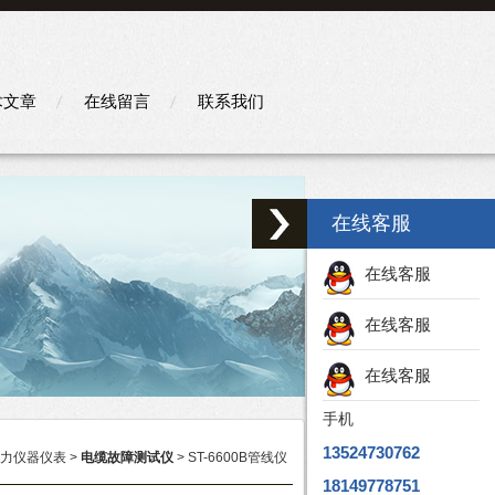
术文章
在线留言
联系我们
在线客服
在线客服
在线客服
在线客服
手机
13524730762
力仪器仪表
>
电缆故障测试仪
> ST-6600B管线仪
18149778751