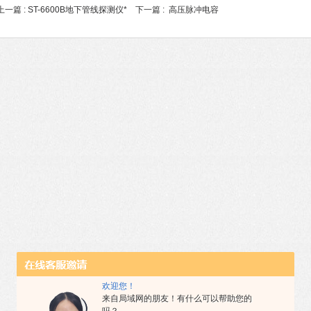
上一篇 :
ST-6600B地下管线探测仪*
下一篇 :
高压脉冲电容
欢迎您！
来自局域网的朋友！有什么可以帮助您的