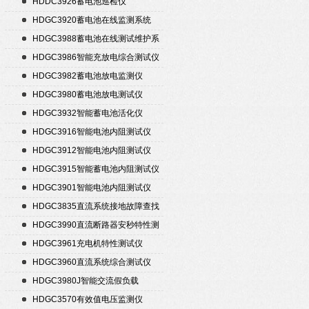
HDDC3926蓄电池巡检仪
HDGC3920蓄电池在线监测系统
HDGC3988蓄电池在线测试维护系
统
HDGC3986智能充放电综合测试仪
HDGC3982蓄电池放电监测仪
HDGC3980蓄电池放电测试仪
HDGC3932智能蓄电池活化仪
HDGC3916智能电池内阻测试仪
HDGC3912智能电池内阻测试仪
HDGC3915智能蓄电池内阻测试仪
HDGC3901智能电池内阻测试仪
HDGC3835直流系统接地故障查找
仪
HDGC3990直流断路器安秒特性测
试仪
HDGC3961充电机特性测试仪
HDGC3960直流系统综合测试仪
HDGC3980J智能交流假负载
HDGC3570有效值电压监测仪