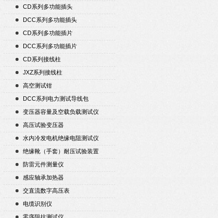
CD系列多功能插头
DCC系列多功能插头
CD系列多功能插片
DCC系列多功能插片
CD系列接线柱
JXZ系列接线柱
高空测试钳
DCC系列电力测试导线包
变压器容量及空载负载测试仪
高压试验变压器
水内冷发电机绝缘电阻测试仪
绝缘靴（手套）耐压试验装置
防雷元件测量仪
感应轴承加热器
交直流数字高压表
电缆识别仪
零序阻抗测试仪