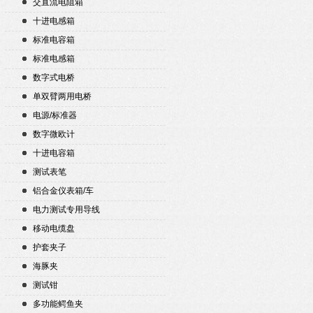
交直流电阻箱
十进电感箱
标准电容箱
标准电感箱
数字式电桥
单双臂两用电桥
电源/标准器
数字微欧计
十进电容箱
测试表笔
铝合金仪表箱/车
电力测试专用导线
移动电缆盘
护套夹子
海豚夹
测试钳
多功能鳄鱼夹