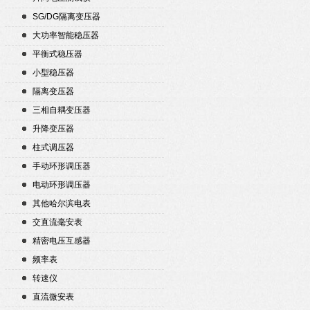
SG/DG隔离变压器
大功率智能稳压器
平衡式稳压器
小型稳压器
隔离变压器
三相自耦变压器
升降变压器
柱式调压器
手动环形调压器
电动环形调压器
其他哈尔滨电表
交直流毫安表
精密电压互感器
频率表
转速仪
直流微安表