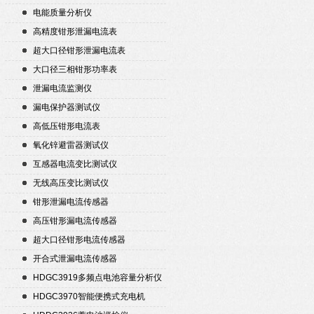
电能质量分析仪
高精度钳形泄漏电流表
超大口径钳形泄漏电流表
大口径三相钳形功率表
泄漏电流监测仪
漏电保护器测试仪
高低压钳形电流表
氧化锌避雷器测试仪
互感器电流变比测试仪
无线高压变比测试仪
钳形泄漏电流传感器
高压钳形漏电流传感器
超大口径钳形电流传感器
开合式泄漏电流传感器
HDGC3919多频点电池容量分析仪
HDGC3970智能便携式充电机