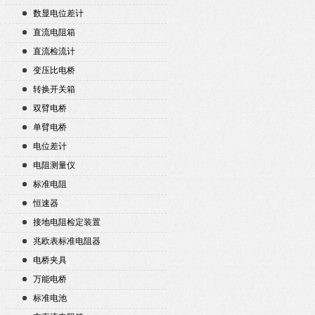
数显电位差计
直流电阻箱
直流检流计
变压比电桥
转换开关箱
双臂电桥
单臂电桥
电位差计
电阻测量仪
标准电阻
恒速器
接地电阻检定装置
兆欧表标准电阻器
电桥夹具
万能电桥
标准电池