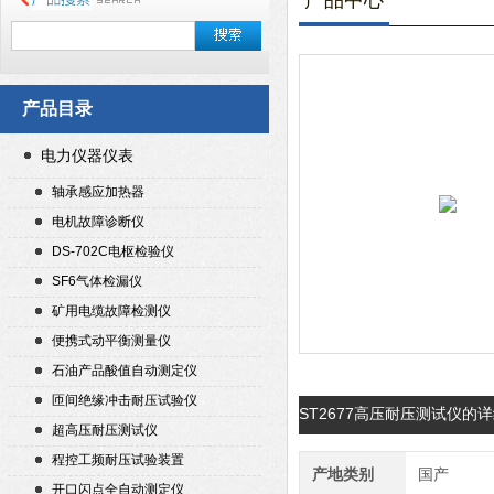
产品中心
产品目录
电力仪器仪表
轴承感应加热器
电机故障诊断仪
DS-702C电枢检验仪
SF6气体检漏仪
矿用电缆故障检测仪
便携式动平衡测量仪
石油产品酸值自动测定仪
匝间绝缘冲击耐压试验仪
ST2677高压耐压测试仪的
超高压耐压测试仪
程控工频耐压试验装置
产地类别
国产
开口闪点全自动测定仪