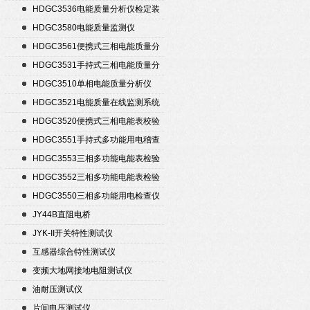
HDGC3536电能质量分析仪检定装
置
HDGC3580电能质量监测仪
HDGC3561便携式三相电能质量分
析仪
HDGC3531手持式三相电能质量分
析仪
HDGC3510单相电能质量分析仪
HDGC3521电能质量在线监测系统
HDGC3520便携式三相电能表校验
仪
HDGC3551手持式多功能用电稽查
仪
HDGC3553三相多功能电能表检验
装置
HDGC3552三相多功能电能表检验
装置
HDGC3550三相多功能用电检查仪
JY44B直阻电桥
JYK-II开关特性测试仪
互感器综合特性测试仪
变频大地网接地电阻测试仪
油耐压测试仪
片间电压测试仪