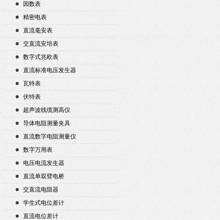
因数表
精密电表
直流毫安表
交直流安培表
数字式兆欧表
直流标准电压发生器
瓦特表
伏特表
超声波线缆测高仪
导体电阻测量夹具
直流数字电阻测量仪
数字万用表
电压电流发生器
直流单双臂电桥
交直流电阻器
学生式电位差计
直流电位差计