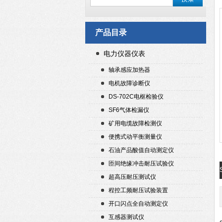
产品目录
电力仪器仪表
轴承感应加热器
电机故障诊断仪
DS-702C电枢检验仪
SF6气体检漏仪
矿用电缆故障检测仪
便携式动平衡测量仪
石油产品酸值自动测定仪
匝间绝缘冲击耐压试验仪
超高压耐压测试仪
程控工频耐压试验装置
开口闪点全自动测定仪
互感器测试仪