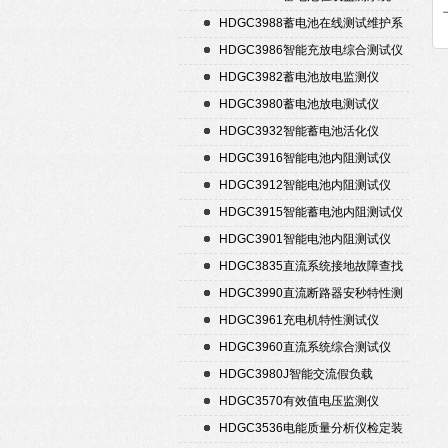
HDGC3988蓄电池在线测试维护系
统
HDGC3986智能充放电综合测试仪
HDGC3982蓄电池放电监测仪
HDGC3980蓄电池放电测试仪
HDGC3932智能蓄电池活化仪
HDGC3916智能电池内阻测试仪
HDGC3912智能电池内阻测试仪
HDGC3915智能蓄电池内阻测试仪
HDGC3901智能电池内阻测试仪
HDGC3835直流系统接地故障查找
仪
HDGC3990直流断路器安秒特性测
试仪
HDGC3961充电机特性测试仪
HDGC3960直流系统综合测试仪
HDGC3980J智能交流假负载
HDGC3570有效值电压监测仪
HDGC3536电能质量分析仪检定装