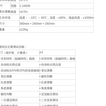
精度
≤0.5%
PT
范围
1-10000
变比测量
精度
≤0.5%
工作环境
温度：－10℃ ～ 40℃，湿度：≤90%，海拔高度：≤1000m
尺寸
380mm × 240mm × 260mm
重量
≤22Kg
测试仪主要测试功能：
CT（保护类、计量类）
PT
• 伏安特性（励磁特性）曲线
• 伏安特性（励磁特性）曲线
• 自动给出拐点值
• 自动给出拐点值
• 自动给出5%和10%的误差曲线
• 变比测量
• 变比测量
• 极性判断
• 比差测量
• 比差测量
• 角差测量
• 角差测量
• 极性判断
• 交流耐压测试
• 一次通流测试
• 二次负荷测试