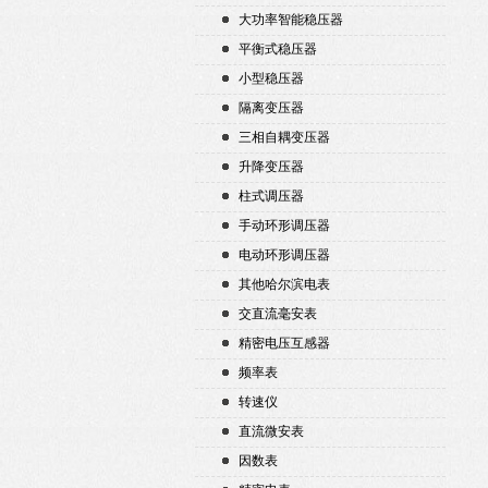
大功率智能稳压器
平衡式稳压器
小型稳压器
隔离变压器
三相自耦变压器
升降变压器
柱式调压器
手动环形调压器
电动环形调压器
其他哈尔滨电表
交直流毫安表
精密电压互感器
频率表
转速仪
直流微安表
因数表