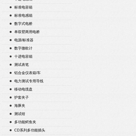
标准电容箱
标准电感箱
数字式电桥
单双臂两用电桥
电源/标准器
数字微欧计
十进电容箱
测试表笔
铝合金仪表箱/车
电力测试专用导线
移动电缆盘
护套夹子
海豚夹
测试钳
多功能鳄鱼夹
CD系列多功能插头