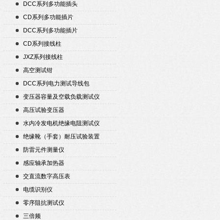
DCC系列多功能插头
CD系列多功能插片
DCC系列多功能插片
CD系列接线柱
JXZ系列接线柱
高空测试钳
DCC系列电力测试导线包
变压器容量及空载负载测试仪
高压试验变压器
水内冷发电机绝缘电阻测试仪
绝缘靴（手套）耐压试验装置
防雷元件测量仪
感应轴承加热器
交直流数字高压表
电缆识别仪
零序阻抗测试仪
三倍频