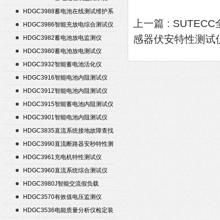
HDGC3988蓄电池在线测试维护系
上一篇 :
SUTEC
统
HDGC3986智能充放电综合测试仪
感器伏安特性测试
HDGC3982蓄电池放电监测仪
HDGC3980蓄电池放电测试仪
HDGC3932智能蓄电池活化仪
HDGC3916智能电池内阻测试仪
HDGC3912智能电池内阻测试仪
HDGC3915智能蓄电池内阻测试仪
HDGC3901智能电池内阻测试仪
HDGC3835直流系统接地故障查找
仪
HDGC3990直流断路器安秒特性测
试仪
HDGC3961充电机特性测试仪
HDGC3960直流系统综合测试仪
HDGC3980J智能交流假负载
HDGC3570有效值电压监测仪
HDGC3536电能质量分析仪检定装