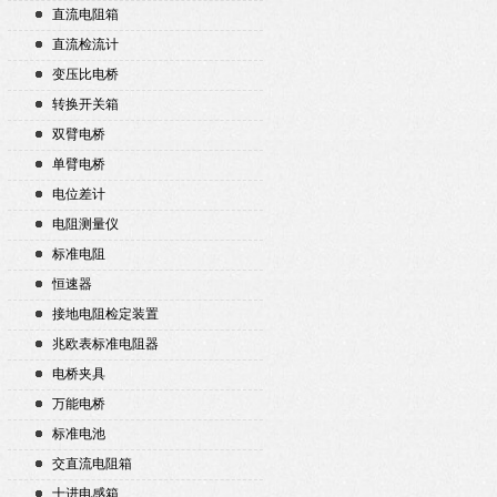
直流电阻箱
直流检流计
变压比电桥
转换开关箱
双臂电桥
单臂电桥
电位差计
电阻测量仪
标准电阻
恒速器
接地电阻检定装置
兆欧表标准电阻器
电桥夹具
万能电桥
标准电池
交直流电阻箱
十进电感箱