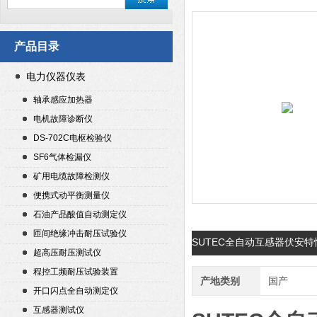
产品目录
电力仪器仪表
轴承感应加热器
电机故障诊断仪
DS-702C电枢检验仪
SF6气体检漏仪
矿用电缆故障检测仪
便携式动平衡测量仪
石油产品酸值自动测定仪
匝间绝缘冲击耐压试验仪
SUTEC全自动互感器伏安
超高压耐压测试仪
程控工频耐压试验装置
产地类别
国产
开口闪点全自动测定仪
互感器测试仪