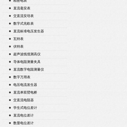
精密电表
直流毫安表
交直流安培表
数字式兆欧表
直流标准电压发生器
瓦特表
伏特表
超声波线缆测高仪
导体电阻测量夹具
直流数字电阻测量仪
数字万用表
电压电流发生器
直流单双臂电桥
交直流电阻器
学生式电位差计
直流电位差计
数显电位差计