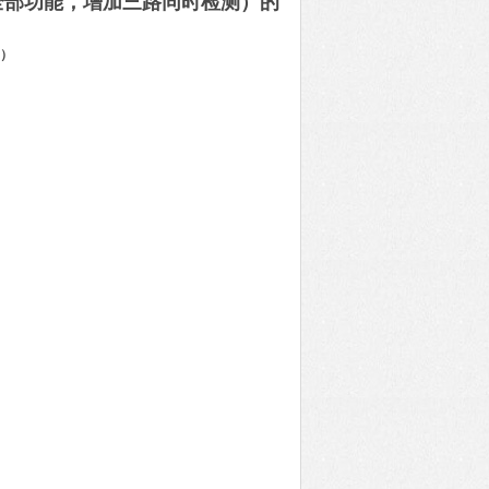
B全部功能，增加三路同时检测）的
测）