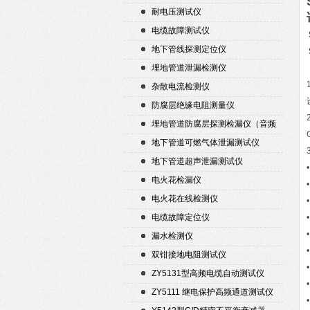
耐电压测试仪
电缆故障测试仪
地下管线探测定位仪
埋地管道泄漏检测仪
杂散电流检测仪
防腐层绝缘电阻测量仪
埋地管道防腐层探测检漏仪（音频
检漏仪）
地下管道可燃气体泄漏测试仪
地下管道超声泄漏测试仪
电火花检漏仪
电火花在线检测仪
电缆故障定位仪
漏水检测仪
双钳接地电阻测试仪
ZY5131型高频电缆自动测试仪
ZY5111 继电保护高频通道测试仪