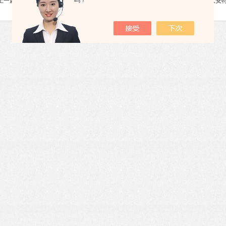
吗？
上一篇 :
SUTEBB-3全自动互感器伏安特性测试仪厂家
下一篇 :
SUTEA互感器伏安