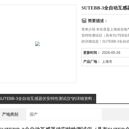
SUTEBB-3全自动互
简要描述：
简单介绍 本目录是上海徐吉电气
安特性测试仪（具有SUTEB
的详细信息！SUTEBB-3全
增加三路同时检测）的种类有
更新时间：
2026-05-26
提供*的解决方案。
产品厂地：
上海市
SUTEBB-3全自动互感器伏安特性测试仪*的详细资料：
产地类别
国产