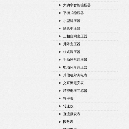
大功率智能稳压器
平衡式稳压器
小型稳压器
隔离变压器
三相自耦变压器
升降变压器
柱式调压器
手动环形调压器
电动环形调压器
其他哈尔滨电表
交直流毫安表
精密电压互感器
频率表
转速仪
直流微安表
因数表