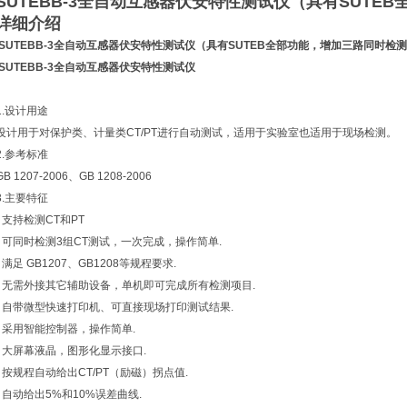
SUTEBB-3全自动互感器伏安特性测试仪
（具有SUTE
详细介绍
SUTEBB-3全自动互感器伏安特性测试仪
（具有SUTEB全部功能，增加三路同时检
SUTEBB-3全自动互感器伏安特性测试仪
1.设计用途
设计用于对保护类、计量类CT/PT进行自动测试，适用于实验室也适用于现场检测。
2.参考标准
GB 1207-2006、GB 1208-2006
3.主要特征
• 支持检测CT和PT
• 可同时检测3组CT测试，一次完成，操作简单.
• 满足 GB1207、GB1208等规程要求.
• 无需外接其它辅助设备，单机即可完成所有检测项目.
• 自带微型快速打印机、可直接现场打印测试结果.
• 采用智能控制器，操作简单.
• 大屏幕液晶，图形化显示接口.
• 按规程自动给出CT/PT（励磁）拐点值.
• 自动给出5%和10%误差曲线.