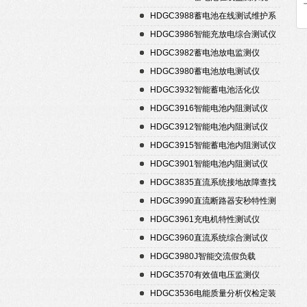
HDGC3988蓄电池在线测试维护系
统
HDGC3986智能充放电综合测试仪
HDGC3982蓄电池放电监测仪
HDGC3980蓄电池放电测试仪
HDGC3932智能蓄电池活化仪
HDGC3916智能电池内阻测试仪
HDGC3912智能电池内阻测试仪
HDGC3915智能蓄电池内阻测试仪
HDGC3901智能电池内阻测试仪
HDGC3835直流系统接地故障查找
仪
HDGC3990直流断路器安秒特性测
试仪
HDGC3961充电机特性测试仪
HDGC3960直流系统综合测试仪
HDGC3980J智能交流假负载
HDGC3570有效值电压监测仪
HDGC3536电能质量分析仪检定装