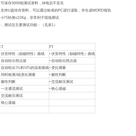
• 可保存3000组测试资料，掉电后不丢失.
• 支持U盘转存资料，可以通过标准的PC进行读取，并生成WORD报告.
• 小巧轻便≤22Kg，非常利于现场测试.
4．测试仪主要测试功能：（见表1）
CT
PT
• 伏安特性（励磁特性）曲线
• 伏安特性（励磁特性）曲线
• 自动给出拐点值
• 自动给出拐点值
• 自动给出5%和10%的误差曲线
• 变比测量
• 同时检测3组变比测量
• 极性判断
• 极性判断
• 交流耐压测试
• 一次通流测试
• 铁心退磁
• 交流耐压测试
• 铁心退磁