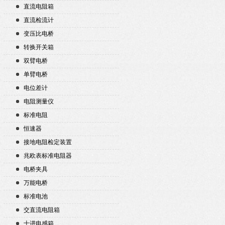
直流电阻箱
直流检流计
变压比电桥
转换开关箱
双臂电桥
单臂电桥
电位差计
电阻测量仪
标准电阻
恒速器
接地电阻检定装置
兆欧表标准电阻器
电桥夹具
万能电桥
标准电池
交直流电阻箱
十进电感箱