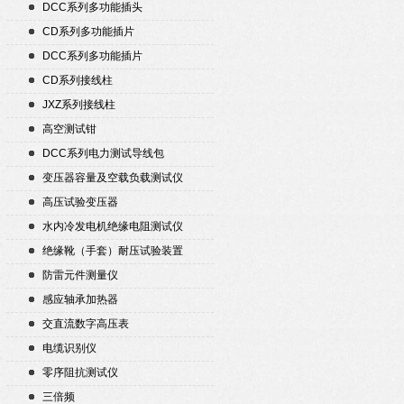
DCC系列多功能插头
CD系列多功能插片
DCC系列多功能插片
CD系列接线柱
JXZ系列接线柱
高空测试钳
DCC系列电力测试导线包
变压器容量及空载负载测试仪
高压试验变压器
水内冷发电机绝缘电阻测试仪
绝缘靴（手套）耐压试验装置
防雷元件测量仪
感应轴承加热器
交直流数字高压表
电缆识别仪
零序阻抗测试仪
三倍频