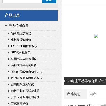
产品目录
电力仪器仪表
轴承感应加热器
电机故障诊断仪
DS-702C电枢检验仪
SF6气体检漏仪
矿用电缆故障检测仪
便携式动平衡测量仪
石油产品酸值自动测定仪
匝间绝缘冲击耐压试验仪
HGY电流互感器综合测试仪
超高压耐压测试仪
程控工频耐压试验装置
产地类别
国产
开口闪点全自动测定仪
互感器测试仪