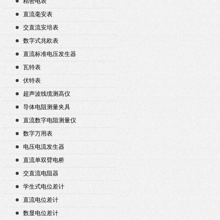
精密电表
直流毫安表
交直流安培表
数字式兆欧表
直流标准电压发生器
瓦特表
伏特表
超声波线缆测高仪
导体电阻测量夹具
直流数字电阻测量仪
数字万用表
电压电流发生器
直流单双臂电桥
交直流电阻器
学生式电位差计
直流电位差计
数显电位差计