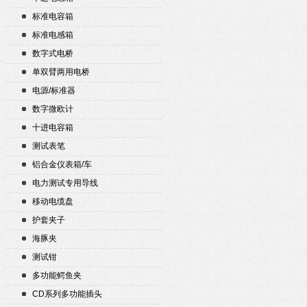
标准电容箱
标准电感箱
数字式电桥
单双臂两用电桥
电源/标准器
数字微欧计
十进电容箱
测试表笔
铝合金仪表箱/车
电力测试专用导线
移动电缆盘
护套夹子
海豚夹
测试钳
多功能鳄鱼夹
CD系列多功能插头