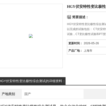
HGY伏安特性变比极
简要描述：
HGY伏安特性变比极性综合测
以完成的试验包括： CT伏安特
试验，CT变比极性试验和PT
CT/PT变比比差等结果参数
更新时间：
2026-05-26
产品厂地：
上海市
HGY伏安特性变比极性综合测试的详细资料：
产地类别
国产