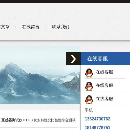
术文章
在线留言
联系我们
在线客服
在线客服
在线客服
在线客服
手机
13524730762
>
互感器测试仪
> HGY伏安特性变比极性综合测试
18149778751