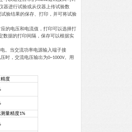
仪器进行试验或从仪器上传试验数
现试验结果的保存、打印，并可将试验
对应的电压和电流值，打印可以选择打
定数据的打印间隔，保存可以根据实
供电。当交流功率电源输入端子接
电压时，交流电压输出为
。用
0~1000V
量精度
%
%
比测量精度
1%
%