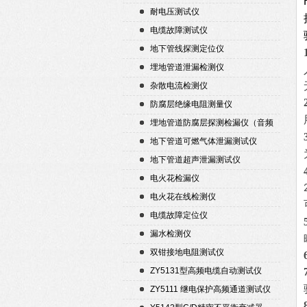
耐电压测试仪
电缆故障测试仪
地下管线探测定位仪
埋地管道泄漏检测仪
杂散电流检测仪
防腐层绝缘电阻测量仪
埋地管道防腐层探测检漏仪（音频
检漏仪）
地下管道可燃气体泄漏测试仪
地下管道超声泄漏测试仪
电火花检漏仪
电火花在线检测仪
电缆故障定位仪
漏水检测仪
双钳接地电阻测试仪
ZY5131型高频电缆自动测试仪
ZY5111 继电保护高频通道测试仪