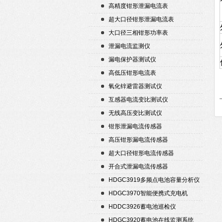
高精度钳形泄漏电流表
超大口径钳形泄漏电流表
大口径三相钳形功率表
泄漏电流监测仪
漏电保护器测试仪
高低压钳形电流表
氧化锌避雷器测试仪
互感器电流变比测试仪
无线高压变比测试仪
钳形泄漏电流传感器
高压钳形漏电流传感器
超大口径钳形电流传感器
开合式泄漏电流传感器
HDGC3919多频点电池容量分析仪
HDGC3970智能便携式充电机
HDDC3926蓄电池巡检仪
HDGC3920蓄电池在线监测系统