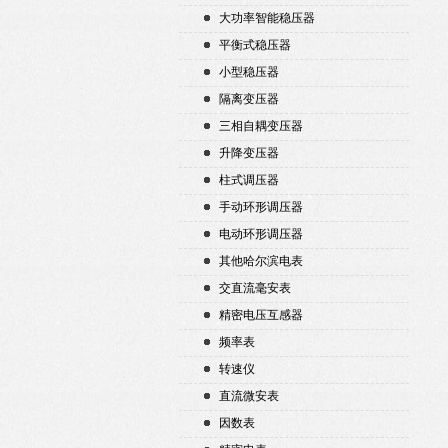
大功率智能稳压器
平衡式稳压器
小型稳压器
隔离变压器
三相自耦变压器
升降变压器
柱式调压器
手动环形调压器
电动环形调压器
其他哈尔滨电表
交直流毫安表
精密电压互感器
频率表
转速仪
直流微安表
因数表