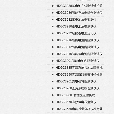
HDGC3988蓄电池在线测试维护系
统
HDGC3986智能充放电综合测试仪
HDGC3982蓄电池放电监测仪
HDGC3980蓄电池放电测试仪
HDGC3932智能蓄电池活化仪
HDGC3916智能电池内阻测试仪
HDGC3912智能电池内阻测试仪
HDGC3915智能蓄电池内阻测试仪
HDGC3901智能电池内阻测试仪
HDGC3835直流系统接地故障查找
仪
HDGC3990直流断路器安秒特性测
试仪
HDGC3961充电机特性测试仪
HDGC3960直流系统综合测试仪
HDGC3980J智能交流假负载
HDGC3570有效值电压监测仪
HDGC3536电能质量分析仪检定装