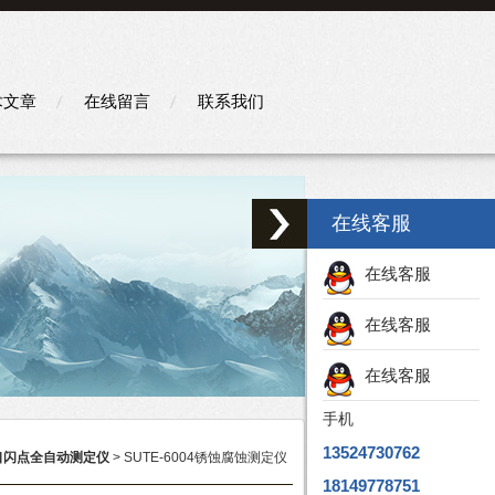
术文章
在线留言
联系我们
在线客服
在线客服
在线客服
在线客服
手机
13524730762
口闪点全自动测定仪
> SUTE-6004锈蚀腐蚀测定仪
18149778751