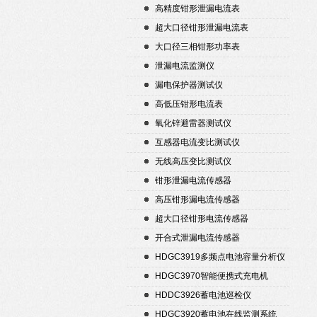
高精度钳形泄漏电流表
超大口径钳形泄漏电流表
大口径三相钳形功率表
泄漏电流监测仪
漏电保护器测试仪
高低压钳形电流表
氧化锌避雷器测试仪
互感器电流变比测试仪
无线高压变比测试仪
钳形泄漏电流传感器
高压钳形漏电流传感器
超大口径钳形电流传感器
开合式泄漏电流传感器
HDGC3919多频点电池容量分析仪
HDGC3970智能便携式充电机
HDDC3926蓄电池巡检仪
HDGC3920蓄电池在线监测系统