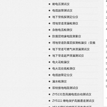
耐电压测试仪
电缆故障测试仪
地下管线探测定位仪
埋地管道泄漏检测仪
杂散电流检测仪
防腐层绝缘电阻测量仪
埋地管道防腐层探测检漏仪（音频
检漏仪）
地下管道可燃气体泄漏测试仪
地下管道超声泄漏测试仪
电火花检漏仪
电火花在线检测仪
电缆故障定位仪
漏水检测仪
双钳接地电阻测试仪
ZY5131型高频电缆自动测试仪
ZY5111 继电保护高频通道测试仪