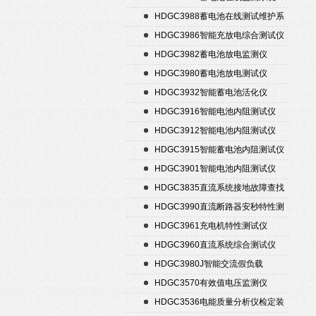
HDGC3988蓄电池在线测试维护系
统
HDGC3986智能充放电综合测试仪
HDGC3982蓄电池放电监测仪
HDGC3980蓄电池放电测试仪
HDGC3932智能蓄电池活化仪
HDGC3916智能电池内阻测试仪
HDGC3912智能电池内阻测试仪
HDGC3915智能蓄电池内阻测试仪
HDGC3901智能电池内阻测试仪
HDGC3835直流系统接地故障查找
仪
HDGC3990直流断路器安秒特性测
试仪
HDGC3961充电机特性测试仪
HDGC3960直流系统综合测试仪
HDGC3980J智能交流假负载
HDGC3570有效值电压监测仪
HDGC3536电能质量分析仪检定装