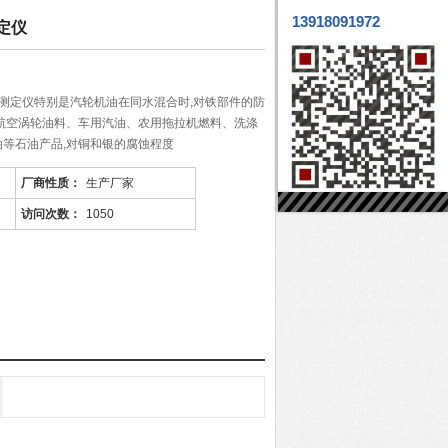
13918091972
测定仪
蚀腐蚀测定仪特别是汽轮机油在同水混合时,对铁部件的防
航空涡轮油料、车用汽油、农用拖拉机燃料、洗涤
等石油产品,对铜和银的腐蚀程度
厂商性质：
生产厂家
访问次数：
1050