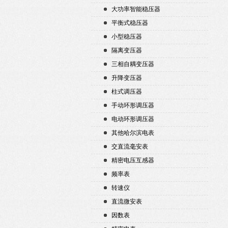
大功率智能稳压器
平衡式稳压器
小型稳压器
隔离变压器
三相自耦变压器
升降变压器
柱式调压器
手动环形调压器
电动环形调压器
其他哈尔滨电表
交直流毫安表
精密电压互感器
频率表
转速仪
直流微安表
因数表