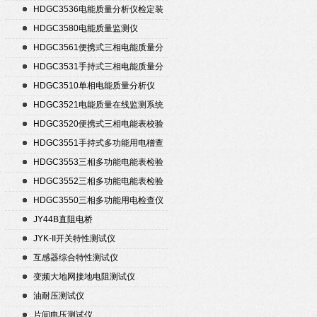
HDGC3536电能质量分析仪检定装
置
HDGC3580电能质量监测仪
HDGC3561便携式三相电能质量分
析仪
HDGC3531手持式三相电能质量分
析仪
HDGC3510单相电能质量分析仪
HDGC3521电能质量在线监测系统
HDGC3520便携式三相电能表校验
仪
HDGC3551手持式多功能用电稽查
仪
HDGC3553三相多功能电能表检验
装置
HDGC3552三相多功能电能表检验
装置
HDGC3550三相多功能用电检查仪
JY44B直阻电桥
JYK-II开关特性测试仪
互感器综合特性测试仪
变频大地网接地电阻测试仪
油耐压测试仪
片间电压测试仪