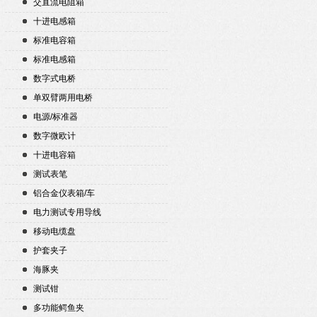
交直流电阻箱
十进电感箱
标准电容箱
标准电感箱
数字式电桥
单双臂两用电桥
电源/标准器
数字微欧计
十进电容箱
测试表笔
铝合金仪表箱/车
电力测试专用导线
移动电缆盘
护套夹子
海豚夹
测试钳
多功能鳄鱼夹