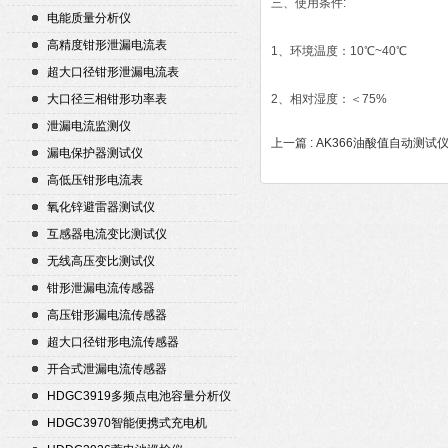
三、使用条件:
电能质量分析仪
高精度钳形泄漏电流表
1、环境温度：10℃~40℃
超大口径钳形泄漏电流表
大口径三相钳形功率表
2、相对湿度：＜75%
泄漏电流监测仪
上一篇 :
AK366油酸值自动测试
漏电保护器测试仪
高低压钳形电流表
氧化锌避雷器测试仪
互感器电流变比测试仪
无线高压变比测试仪
钳形泄漏电流传感器
高压钳形漏电流传感器
超大口径钳形电流传感器
开合式泄漏电流传感器
HDGC3919多频点电池容量分析仪
HDGC3970智能便携式充电机