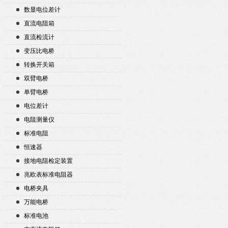
数显电位差计
直流电阻箱
直流检流计
变压比电桥
转换开关箱
双臂电桥
单臂电桥
电位差计
电阻测量仪
标准电阻
恒速器
接地电阻检定装置
兆欧表标准电阻器
电桥夹具
万能电桥
标准电池