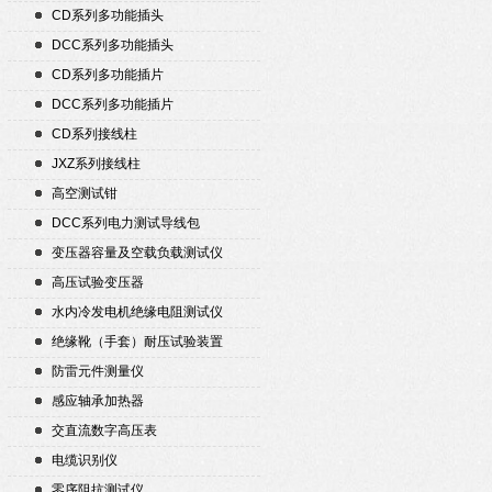
CD系列多功能插头
DCC系列多功能插头
CD系列多功能插片
DCC系列多功能插片
CD系列接线柱
JXZ系列接线柱
高空测试钳
DCC系列电力测试导线包
变压器容量及空载负载测试仪
高压试验变压器
水内冷发电机绝缘电阻测试仪
绝缘靴（手套）耐压试验装置
防雷元件测量仪
感应轴承加热器
交直流数字高压表
电缆识别仪
零序阻抗测试仪