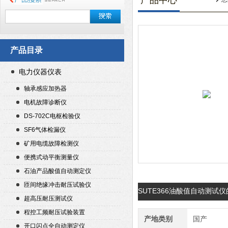
产品中心
产品目录
电力仪器仪表
轴承感应加热器
电机故障诊断仪
DS-702C电枢检验仪
SF6气体检漏仪
矿用电缆故障检测仪
便携式动平衡测量仪
石油产品酸值自动测定仪
匝间绝缘冲击耐压试验仪
SUTE366油酸值自动测试
超高压耐压测试仪
程控工频耐压试验装置
产地类别
国产
开口闪点全自动测定仪