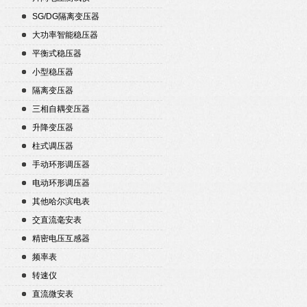
SG/DG隔离变压器
大功率智能稳压器
平衡式稳压器
小型稳压器
隔离变压器
三相自耦变压器
升降变压器
柱式调压器
手动环形调压器
电动环形调压器
其他哈尔滨电表
交直流毫安表
精密电压互感器
频率表
转速仪
直流微安表