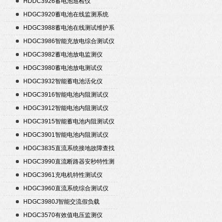
HDDC3926蓄电池巡检仪
HDGC3920蓄电池在线监测系统
HDGC3988蓄电池在线测试维护系
统
HDGC3986智能充放电综合测试仪
HDGC3982蓄电池放电监测仪
HDGC3980蓄电池放电测试仪
HDGC3932智能蓄电池活化仪
HDGC3916智能电池内阻测试仪
HDGC3912智能电池内阻测试仪
HDGC3915智能蓄电池内阻测试仪
HDGC3901智能电池内阻测试仪
HDGC3835直流系统接地故障查找
仪
HDGC3990直流断路器安秒特性测
试仪
HDGC3961充电机特性测试仪
HDGC3960直流系统综合测试仪
HDGC3980J智能交流假负载
HDGC3570有效值电压监测仪