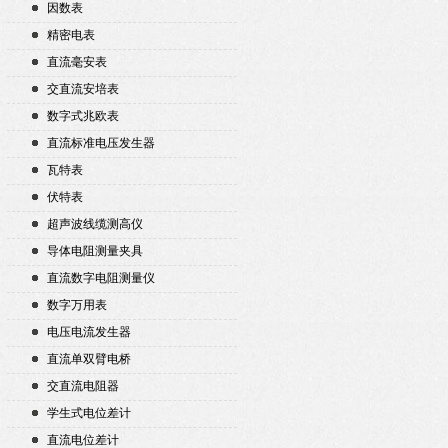
因数表
精密电表
直流毫安表
交直流安培表
数字式兆欧表
直流标准电压发生器
瓦特表
伏特表
超声波线缆测高仪
导体电阻测量夹具
直流数字电阻测量仪
数字万用表
电压电流发生器
直流单双臂电桥
交直流电阻器
学生式电位差计
直流电位差计