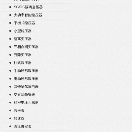
SG/DG隔离变压器
大功率智能稳压器
平衡式稳压器
小型稳压器
隔离变压器
三相自耦变压器
升降变压器
柱式调压器
手动环形调压器
电动环形调压器
其他哈尔滨电表
交直流毫安表
精密电压互感器
频率表
转速仪
直流微安表