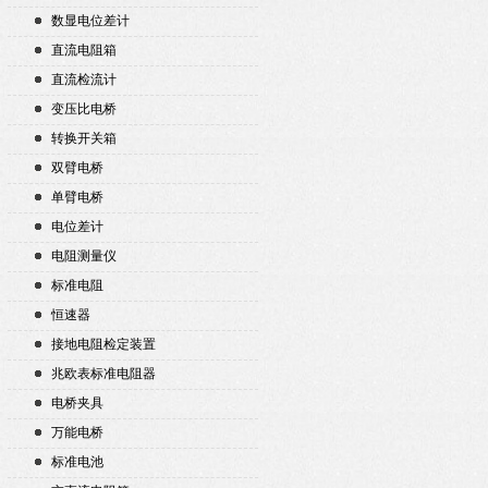
数显电位差计
直流电阻箱
直流检流计
变压比电桥
转换开关箱
双臂电桥
单臂电桥
电位差计
电阻测量仪
标准电阻
恒速器
接地电阻检定装置
兆欧表标准电阻器
电桥夹具
万能电桥
标准电池