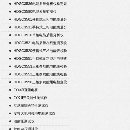
HDGC3536电能质量分析仪检定装
置
HDGC3580电能质量监测仪
HDGC3561便携式三相电能质量分
析仪
HDGC3531手持式三相电能质量分
析仪
HDGC3510单相电能质量分析仪
HDGC3521电能质量在线监测系统
HDGC3520便携式三相电能表校验
仪
HDGC3551手持式多功能用电稽查
仪
HDGC3553三相多功能电能表检验
装置
HDGC3552三相多功能电能表检验
装置
HDGC3550三相多功能用电检查仪
JY44B直阻电桥
JYK-II开关特性测试仪
互感器综合特性测试仪
变频大地网接地电阻测试仪
油耐压测试仪
片间电压测试仪