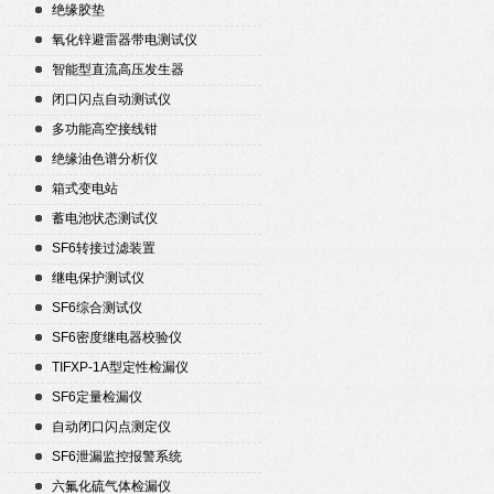
绝缘胶垫
氧化锌避雷器带电测试仪
智能型直流高压发生器
闭口闪点自动测试仪
多功能高空接线钳
绝缘油色谱分析仪
箱式变电站
蓄电池状态测试仪
SF6转接过滤装置
继电保护测试仪
SF6综合测试仪
SF6密度继电器校验仪
TIFXP-1A型定性检漏仪
SF6定量检漏仪
自动闭口闪点测定仪
SF6泄漏监控报警系统
六氟化硫气体检漏仪