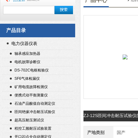
产品中心
产品目录
电力仪器仪表
轴承感应加热器
电机故障诊断仪
DS-702C电枢检验仪
SF6气体检漏仪
矿用电缆故障检测仪
便携式动平衡测量仪
石油产品酸值自动测定仪
匝间绝缘冲击耐压试验仪
ZJ-12S匝间冲击耐压试验
超高压耐压测试仪
程控工频耐压试验装置
产地类别
国产
开口闪点全自动测定仪