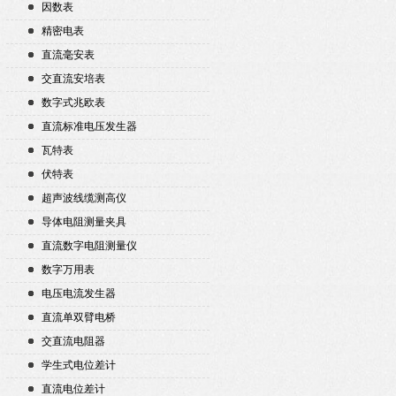
因数表
精密电表
直流毫安表
交直流安培表
数字式兆欧表
直流标准电压发生器
瓦特表
伏特表
超声波线缆测高仪
导体电阻测量夹具
直流数字电阻测量仪
数字万用表
电压电流发生器
直流单双臂电桥
交直流电阻器
学生式电位差计
直流电位差计