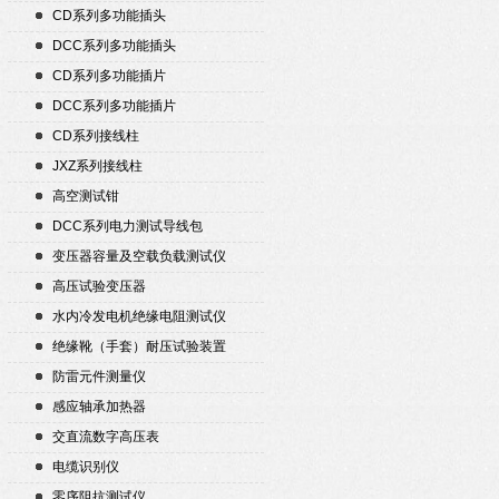
CD系列多功能插头
DCC系列多功能插头
CD系列多功能插片
DCC系列多功能插片
CD系列接线柱
JXZ系列接线柱
高空测试钳
DCC系列电力测试导线包
变压器容量及空载负载测试仪
高压试验变压器
水内冷发电机绝缘电阻测试仪
绝缘靴（手套）耐压试验装置
防雷元件测量仪
感应轴承加热器
交直流数字高压表
电缆识别仪
零序阻抗测试仪