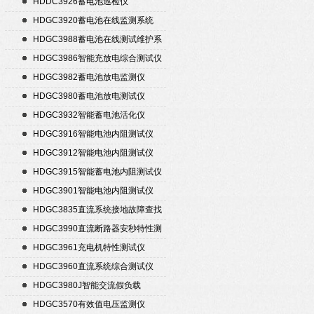
HDDC3926蓄电池巡检仪
HDGC3920蓄电池在线监测系统
HDGC3988蓄电池在线测试维护系
统
HDGC3986智能充放电综合测试仪
HDGC3982蓄电池放电监测仪
HDGC3980蓄电池放电测试仪
HDGC3932智能蓄电池活化仪
HDGC3916智能电池内阻测试仪
HDGC3912智能电池内阻测试仪
HDGC3915智能蓄电池内阻测试仪
HDGC3901智能电池内阻测试仪
HDGC3835直流系统接地故障查找
仪
HDGC3990直流断路器安秒特性测
试仪
HDGC3961充电机特性测试仪
HDGC3960直流系统综合测试仪
HDGC3980J智能交流假负载
HDGC3570有效值电压监测仪