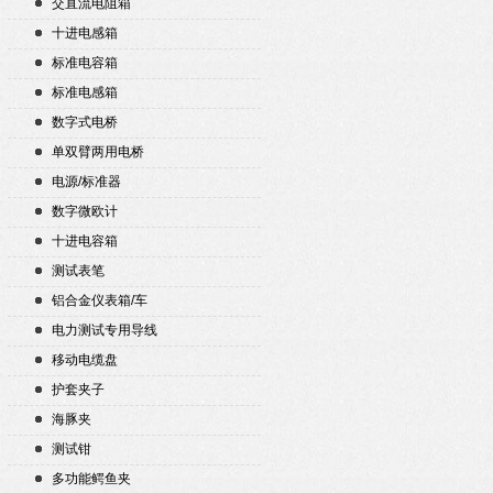
交直流电阻箱
十进电感箱
标准电容箱
标准电感箱
数字式电桥
单双臂两用电桥
电源/标准器
数字微欧计
十进电容箱
测试表笔
铝合金仪表箱/车
电力测试专用导线
移动电缆盘
护套夹子
海豚夹
测试钳
多功能鳄鱼夹