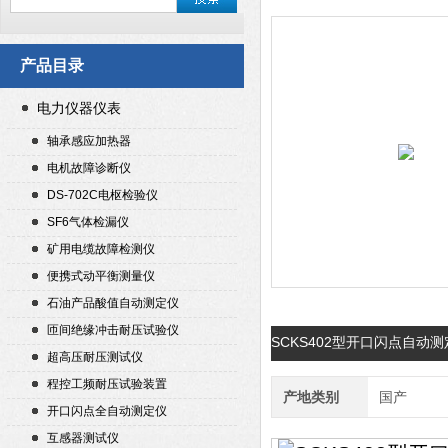
产品目录
电力仪器仪表
轴承感应加热器
电机故障诊断仪
DS-702C电枢检验仪
SF6气体检漏仪
矿用电缆故障检测仪
便携式动平衡测量仪
石油产品酸值自动测定仪
匝间绝缘冲击耐压试验仪
SCKS402型开口闪点自动
超高压耐压测试仪
程控工频耐压试验装置
产地类别
国产
开口闪点全自动测定仪
互感器测试仪