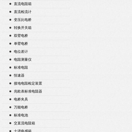
直流电阻箱
直流检流计
变压比电桥
转换开关箱
双臂电桥
单臂电桥
电位差计
电阻测量仪
标准电阻
恒速器
接地电阻检定装置
兆欧表标准电阻器
电桥夹具
万能电桥
标准电池
交直流电阻箱
十进电感箱