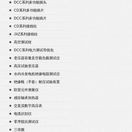
DCC系列多功能插头
CD系列多功能插片
DCC系列多功能插片
CD系列接线柱
JXZ系列接线柱
高空测试钳
DCC系列电力测试导线包
变压器容量及空载负载测试仪
高压试验变压器
水内冷发电机绝缘电阻测试仪
绝缘靴（手套）耐压试验装置
防雷元件测量仪
感应轴承加热器
交直流数字高压表
电缆识别仪
零序阻抗测试仪
三倍频