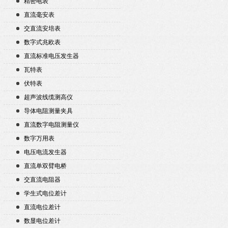
精密电表
直流毫安表
交直流安培表
数字式兆欧表
直流标准电压发生器
瓦特表
伏特表
超声波线缆测高仪
导体电阻测量夹具
直流数字电阻测量仪
数字万用表
电压电流发生器
直流单双臂电桥
交直流电阻器
学生式电位差计
直流电位差计
数显电位差计