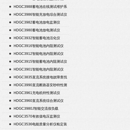
HDGC3988蓄电池在线测试维护系
统
HDGC3986智能充放电综合测试仪
HDGC3982蓄电池放电监测仪
HDGC3980蓄电池放电测试仪
HDGC3932智能蓄电池活化仪
HDGC3916智能电池内阻测试仪
HDGC3912智能电池内阻测试仪
HDGC3915智能蓄电池内阻测试仪
HDGC3901智能电池内阻测试仪
HDGC3835直流系统接地故障查找
仪
HDGC3990直流断路器安秒特性测
试仪
HDGC3961充电机特性测试仪
HDGC3960直流系统综合测试仪
HDGC3980J智能交流假负载
HDGC3570有效值电压监测仪
HDGC3536电能质量分析仪检定装