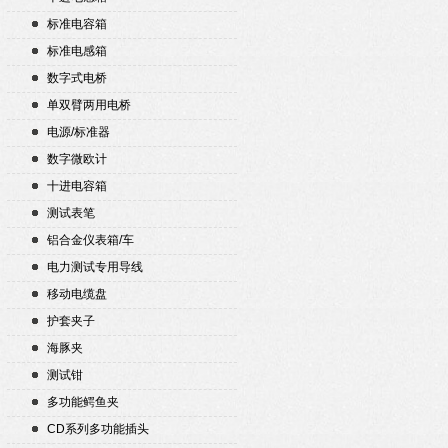
标准电容箱
标准电感箱
数字式电桥
单双臂两用电桥
电源/标准器
数字微欧计
十进电容箱
测试表笔
铝合金仪表箱/车
电力测试专用导线
移动电缆盘
护套夹子
海豚夹
测试钳
多功能鳄鱼夹
CD系列多功能插头