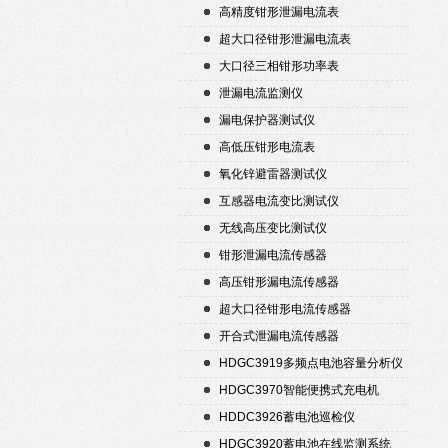
高精度钳形泄漏电流表
超大口径钳形泄漏电流表
大口径三相钳形功率表
泄漏电流监测仪
漏电保护器测试仪
高低压钳形电流表
氧化锌避雷器测试仪
互感器电流变比测试仪
无线高压变比测试仪
钳形泄漏电流传感器
高压钳形漏电流传感器
超大口径钳形电流传感器
开合式泄漏电流传感器
HDGC3919多频点电池容量分析仪
HDGC3970智能便携式充电机
HDDC3926蓄电池巡检仪
HDGC3920蓄电池在线监测系统