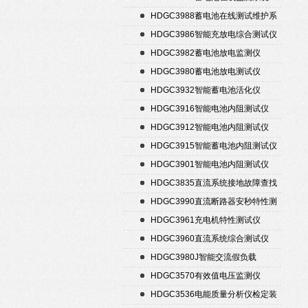
HDGC3988蓄电池在线测试维护系
统
HDGC3986智能充放电综合测试仪
HDGC3982蓄电池放电监测仪
HDGC3980蓄电池放电测试仪
HDGC3932智能蓄电池活化仪
HDGC3916智能电池内阻测试仪
HDGC3912智能电池内阻测试仪
HDGC3915智能蓄电池内阻测试仪
HDGC3901智能电池内阻测试仪
HDGC3835直流系统接地故障查找
仪
HDGC3990直流断路器安秒特性测
试仪
HDGC3961充电机特性测试仪
HDGC3960直流系统综合测试仪
HDGC3980J智能交流假负载
HDGC3570有效值电压监测仪
HDGC3536电能质量分析仪检定装