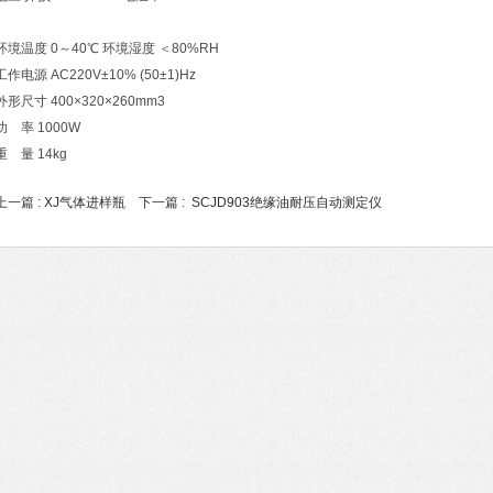
环境温度 0～40℃ 环境湿度 ＜80%RH
工作电源 AC220V±10% (50±1)Hz
外形尺寸 400×320×260mm3
功 率 1000W
重 量 14kg
上一篇 :
XJ气体进样瓶
下一篇 :
SCJD903绝缘油耐压自动测定仪