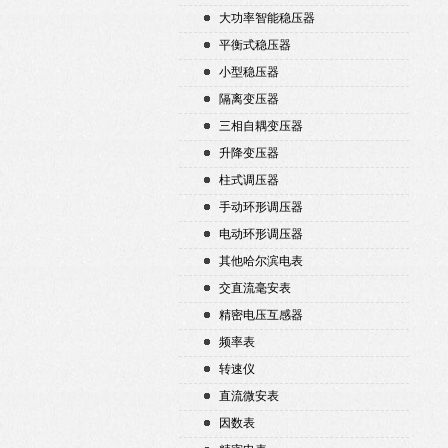
大功率智能稳压器
平衡式稳压器
小型稳压器
隔离变压器
三相自耦变压器
升降变压器
柱式调压器
手动环形调压器
电动环形调压器
其他哈尔滨电表
交直流毫安表
精密电压互感器
频率表
转速仪
直流微安表
因数表