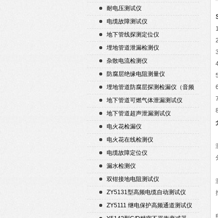
耐电压测试仪
电缆故障测试仪
地下管线探测定位仪
埋地管道泄漏检测仪
杂散电流检测仪
防腐层绝缘电阻测量仪
埋地管道防腐层探测检漏仪（音频
检漏仪）
地下管道可燃气体泄漏测试仪
地下管道超声泄漏测试仪
电火花检漏仪
电火花在线检测仪
电缆故障定位仪
漏水检测仪
双钳接地电阻测试仪
ZY5131型高频电缆自动测试仪
ZY5111 继电保护高频通道测试仪