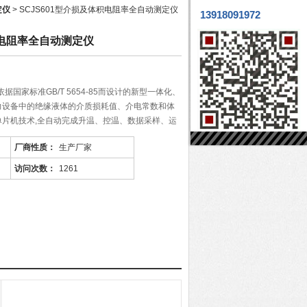
定仪
> SCJS601型介损及体积电阻率全自动测定仪
13918091972
积电阻率全自动测定仪
依据国家标准GB/T 5654-85而设计的新型一体化、
力设备中的绝缘液体的介质损耗值、介电常数和体
片机技术,全自动完成升温、控温、数据采样、运
。良好的测量原理和数字化技术使您的工作变得更
厂商性质：
生产厂家
访问次数：
1261