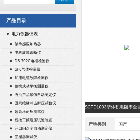
产品目录
电力仪器仪表
轴承感应加热器
电机故障诊断仪
DS-702C电枢检验仪
SF6气体检漏仪
矿用电缆故障检测仪
便携式动平衡测量仪
石油产品酸值自动测定仪
匝间绝缘冲击耐压试验仪
SCTD1003型体积电阻率
超高压耐压测试仪
程控工频耐压试验装置
产地类别
国产
开口闪点全自动测定仪
互感器测试仪