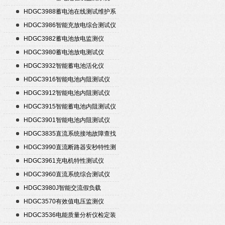
HDGC3988蓄电池在线测试维护系
统
HDGC3986智能充放电综合测试仪
HDGC3982蓄电池放电监测仪
HDGC3980蓄电池放电测试仪
HDGC3932智能蓄电池活化仪
HDGC3916智能电池内阻测试仪
HDGC3912智能电池内阻测试仪
HDGC3915智能蓄电池内阻测试仪
HDGC3901智能电池内阻测试仪
HDGC3835直流系统接地故障查找
仪
HDGC3990直流断路器安秒特性测
试仪
HDGC3961充电机特性测试仪
HDGC3960直流系统综合测试仪
HDGC3980J智能交流假负载
HDGC3570有效值电压监测仪
HDGC3536电能质量分析仪检定装