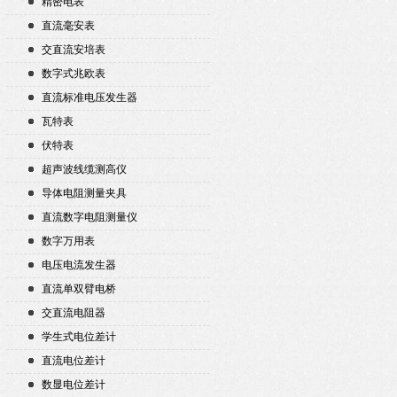
精密电表
直流毫安表
交直流安培表
数字式兆欧表
直流标准电压发生器
瓦特表
伏特表
超声波线缆测高仪
导体电阻测量夹具
直流数字电阻测量仪
数字万用表
电压电流发生器
直流单双臂电桥
交直流电阻器
学生式电位差计
直流电位差计
数显电位差计