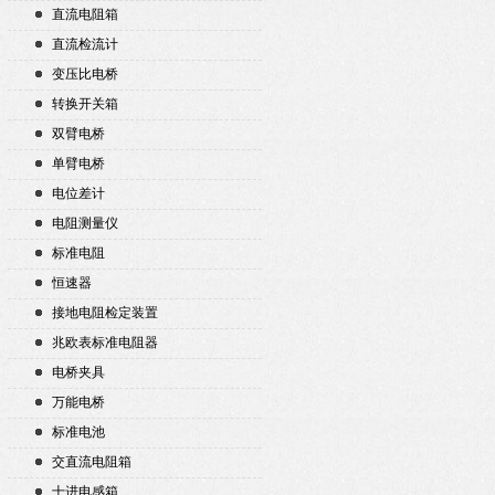
直流电阻箱
直流检流计
变压比电桥
转换开关箱
双臂电桥
单臂电桥
电位差计
电阻测量仪
标准电阻
恒速器
接地电阻检定装置
兆欧表标准电阻器
电桥夹具
万能电桥
标准电池
交直流电阻箱
十进电感箱