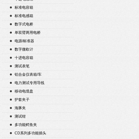
标准电容箱
标准电感箱
数字式电桥
单双臂两用电桥
电源/标准器
数字微欧计
十进电容箱
测试表笔
铝合金仪表箱/车
电力测试专用导线
移动电缆盘
护套夹子
海豚夹
测试钳
多功能鳄鱼夹
CD系列多功能插头