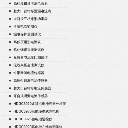
高精度钳形泄漏电流表
超大口径钳形泄漏电流表
大口径三相钳形功率表
泄漏电流监测仪
漏电保护器测试仪
高低压钳形电流表
氧化锌避雷器测试仪
互感器电流变比测试仪
无线高压变比测试仪
钳形泄漏电流传感器
高压钳形漏电流传感器
超大口径钳形电流传感器
开合式泄漏电流传感器
HDGC3919多频点电池容量分析仪
HDGC3970智能便携式充电机
HDDC3926蓄电池巡检仪
HDGC3920蓄电池在线监测系统