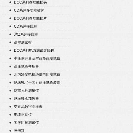
DCC系列多功能插头
CD系列多功能插片
DCC系列多功能插片
CD系列接线柱
JXZ系列接线柱
高空测试钳
DCC系列电力测试导线包
变压器容量及空载负载测试仪
高压试验变压器
水内冷发电机绝缘电阻测试仪
绝缘靴（手套）耐压试验装置
防雷元件测量仪
感应轴承加热器
交直流数字高压表
电缆识别仪
零序阻抗测试仪
三倍频