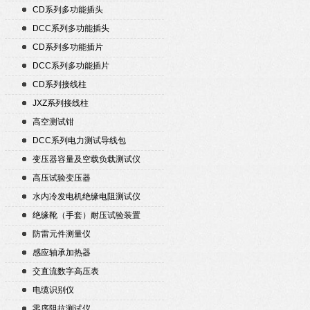
CD系列多功能插头
DCC系列多功能插头
CD系列多功能插片
DCC系列多功能插片
CD系列接线柱
JXZ系列接线柱
高空测试钳
DCC系列电力测试导线包
变压器容量及空载负载测试仪
高压试验变压器
水内冷发电机绝缘电阻测试仪
绝缘靴（手套）耐压试验装置
防雷元件测量仪
感应轴承加热器
交直流数字高压表
电缆识别仪
零序阻抗测试仪