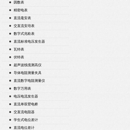
因数表
精密电表
直流毫安表
交直流安培表
数字式兆欧表
直流标准电压发生器
瓦特表
伏特表
超声波线缆测高仪
导体电阻测量夹具
直流数字电阻测量仪
数字万用表
电压电流发生器
直流单双臂电桥
交直流电阻器
学生式电位差计
直流电位差计