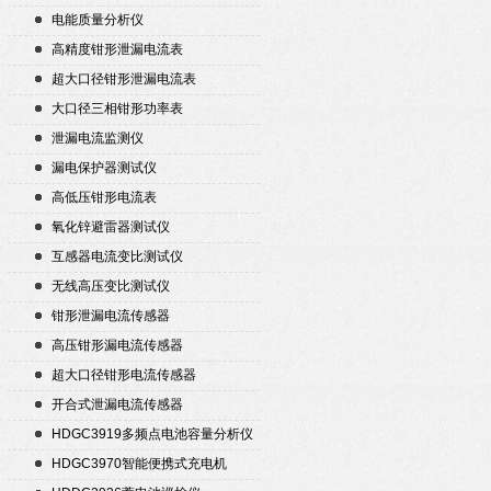
电能质量分析仪
高精度钳形泄漏电流表
超大口径钳形泄漏电流表
大口径三相钳形功率表
泄漏电流监测仪
漏电保护器测试仪
高低压钳形电流表
氧化锌避雷器测试仪
互感器电流变比测试仪
无线高压变比测试仪
钳形泄漏电流传感器
高压钳形漏电流传感器
超大口径钳形电流传感器
开合式泄漏电流传感器
HDGC3919多频点电池容量分析仪
HDGC3970智能便携式充电机