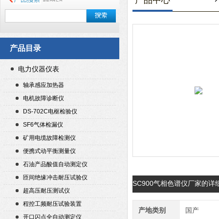
产品中心
产品目录
电力仪器仪表
轴承感应加热器
电机故障诊断仪
DS-702C电枢检验仪
SF6气体检漏仪
矿用电缆故障检测仪
便携式动平衡测量仪
石油产品酸值自动测定仪
匝间绝缘冲击耐压试验仪
SC900气相色谱仪厂家的详
超高压耐压测试仪
程控工频耐压试验装置
产地类别
国产
开口闪点全自动测定仪