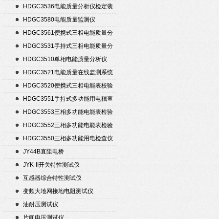
HDGC3536电能质量分析仪检定装
置
HDGC3580电能质量监测仪
HDGC3561便携式三相电能质量分
析仪
HDGC3531手持式三相电能质量分
析仪
HDGC3510单相电能质量分析仪
HDGC3521电能质量在线监测系统
HDGC3520便携式三相电能表校验
仪
HDGC3551手持式多功能用电稽查
仪
HDGC3553三相多功能电能表检验
装置
HDGC3552三相多功能电能表检验
装置
HDGC3550三相多功能用电检查仪
JY44B直阻电桥
JYK-II开关特性测试仪
互感器综合特性测试仪
变频大地网接地电阻测试仪
油耐压测试仪
片间电压测试仪