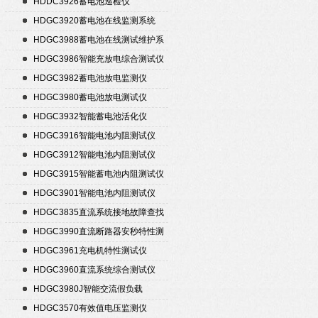
HDDC3926蓄电池巡检仪
HDGC3920蓄电池在线监测系统
HDGC3988蓄电池在线测试维护系
统
HDGC3986智能充放电综合测试仪
HDGC3982蓄电池放电监测仪
HDGC3980蓄电池放电测试仪
HDGC3932智能蓄电池活化仪
HDGC3916智能电池内阻测试仪
HDGC3912智能电池内阻测试仪
HDGC3915智能蓄电池内阻测试仪
HDGC3901智能电池内阻测试仪
HDGC3835直流系统接地故障查找
仪
HDGC3990直流断路器安秒特性测
试仪
HDGC3961充电机特性测试仪
HDGC3960直流系统综合测试仪
HDGC3980J智能交流假负载
HDGC3570有效值电压监测仪