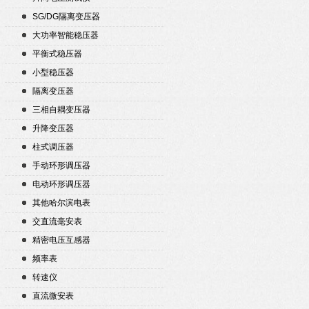
SG/DG隔离变压器
大功率智能稳压器
平衡式稳压器
小型稳压器
隔离变压器
三相自耦变压器
升降变压器
柱式调压器
手动环形调压器
电动环形调压器
其他哈尔滨电表
交直流毫安表
精密电压互感器
频率表
转速仪
直流微安表