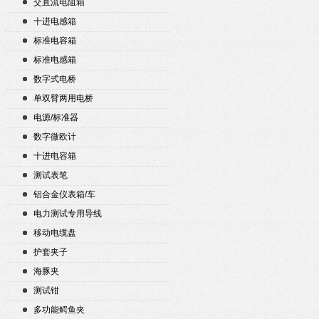
交直流电阻箱
十进电感箱
标准电容箱
标准电感箱
数字式电桥
单双臂两用电桥
电源/标准器
数字微欧计
十进电容箱
测试表笔
铝合金仪表箱/车
电力测试专用导线
移动电缆盘
护套夹子
海豚夹
测试钳
多功能鳄鱼夹