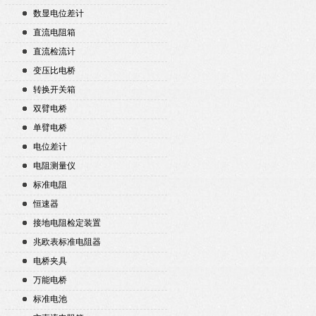
数显电位差计
直流电阻箱
直流检流计
变压比电桥
转换开关箱
双臂电桥
单臂电桥
电位差计
电阻测量仪
标准电阻
恒速器
接地电阻检定装置
兆欧表标准电阻器
电桥夹具
万能电桥
标准电池