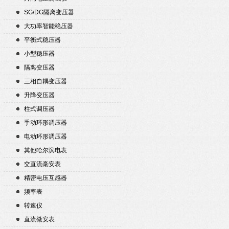
SG/DG隔离变压器
大功率智能稳压器
平衡式稳压器
小型稳压器
隔离变压器
三相自耦变压器
升降变压器
柱式调压器
手动环形调压器
电动环形调压器
其他哈尔滨电表
交直流毫安表
精密电压互感器
频率表
转速仪
直流微安表