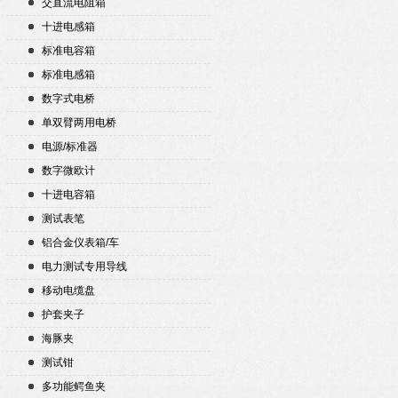
交直流电阻箱
十进电感箱
标准电容箱
标准电感箱
数字式电桥
单双臂两用电桥
电源/标准器
数字微欧计
十进电容箱
测试表笔
铝合金仪表箱/车
电力测试专用导线
移动电缆盘
护套夹子
海豚夹
测试钳
多功能鳄鱼夹