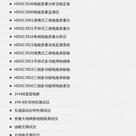
HDGC3536电能质量分析仪检定装
置
HDGC3580电能质量监测仪
HDGC3561便携式三相电能质量分
析仪
HDGC3531手持式三相电能质量分
析仪
HDGC3510单相电能质量分析仪
HDGC3521电能质量在线监测系统
HDGC3520便携式三相电能表校验
仪
HDGC3551手持式多功能用电稽查
仪
HDGC3553三相多功能电能表检验
装置
HDGC3552三相多功能电能表检验
装置
HDGC3550三相多功能用电检查仪
JY44B直阻电桥
JYK-II开关特性测试仪
互感器综合特性测试仪
变频大地网接地电阻测试仪
油耐压测试仪
片间电压测试仪