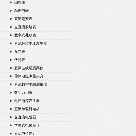
因数表
精密电表
直流毫安表
交直流安培表
数字式兆欧表
直流标准电压发生器
瓦特表
伏特表
超声波线缆测高仪
导体电阻测量夹具
直流数字电阻测量仪
数字万用表
电压电流发生器
直流单双臂电桥
交直流电阻器
学生式电位差计
直流电位差计