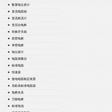
数显电位差计
直流电阻箱
直流检流计
变压比电桥
转换开关箱
双臂电桥
单臂电桥
电位差计
电阻测量仪
标准电阻
恒速器
接地电阻检定装置
兆欧表标准电阻器
电桥夹具
万能电桥
标准电池