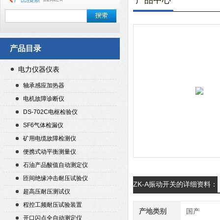
产品中心
产品目录
电力仪器仪表
轴承感应加热器
电机故障诊断仪
DS-702C电枢检验仪
SF6气体检漏仪
矿用电缆故障检测仪
便携式动平衡测量仪
石油产品酸值自动测定仪
匝间绝缘冲击耐压试验仪
ZK-A振动开关的详细资料：
超高压耐压测试仪
程控工频耐压试验装置
产地类别
国产
开口闪点全自动测定仪