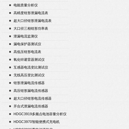
电能质量分析仪
高精度钳形泄漏电流表
超大口径钳形泄漏电流表
大口径三相钳形功率表
泄漏电流监测仪
漏电保护器测试仪
高低压钳形电流表
氧化锌避雷器测试仪
互感器电流变比测试仪
无线高压变比测试仪
钳形泄漏电流传感器
高压钳形漏电流传感器
超大口径钳形电流传感器
开合式泄漏电流传感器
HDGC3919多频点电池容量分析仪
HDGC3970智能便携式充电机