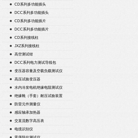
CD系列多功能插头
DCC系列多功能插头
CD系列多功能插片
DCC系列多功能插片
CD系列接线柱
JXZ系列接线柱
高空测试钳
DCC系列电力测试导线包
变压器容量及空载负载测试仪
高压试验变压器
水内冷发电机绝缘电阻测试仪
绝缘靴（手套）耐压试验装置
防雷元件测量仪
感应轴承加热器
交直流数字高压表
电缆识别仪
零序阻抗测试仪