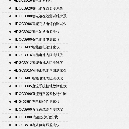
HDDC3926蓄电池巡检仪
HDGC3920蓄电池在线监测系统
HDGC3988蓄电池在线测试维护系
统
HDGC3986智能充放电综合测试仪
HDGC3982蓄电池放电监测仪
HDGC3980蓄电池放电测试仪
HDGC3932智能蓄电池活化仪
HDGC3916智能电池内阻测试仪
HDGC3912智能电池内阻测试仪
HDGC3915智能蓄电池内阻测试仪
HDGC3901智能电池内阻测试仪
HDGC3835直流系统接地故障查找
仪
HDGC3990直流断路器安秒特性测
试仪
HDGC3961充电机特性测试仪
HDGC3960直流系统综合测试仪
HDGC3980J智能交流假负载
HDGC3570有效值电压监测仪