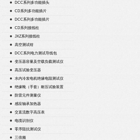
DCC系列多功能插头
CD系列多功能插片
DCC系列多功能插片
CD系列接线柱
JXZ系列接线柱
高空测试钳
DCC系列电力测试导线包
变压器容量及空载负载测试仪
高压试验变压器
水内冷发电机绝缘电阻测试仪
绝缘靴（手套）耐压试验装置
防雷元件测量仪
感应轴承加热器
交直流数字高压表
电缆识别仪
零序阻抗测试仪
三倍频