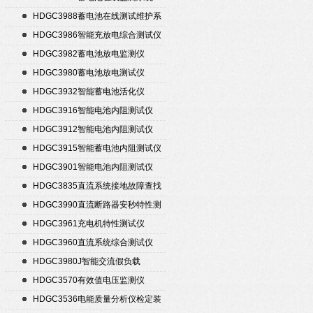
HDGC3988蓄电池在线测试维护系
统
HDGC3986智能充放电综合测试仪
HDGC3982蓄电池放电监测仪
HDGC3980蓄电池放电测试仪
HDGC3932智能蓄电池活化仪
HDGC3916智能电池内阻测试仪
HDGC3912智能电池内阻测试仪
HDGC3915智能蓄电池内阻测试仪
HDGC3901智能电池内阻测试仪
HDGC3835直流系统接地故障查找
仪
HDGC3990直流断路器安秒特性测
试仪
HDGC3961充电机特性测试仪
HDGC3960直流系统综合测试仪
HDGC3980J智能交流假负载
HDGC3570有效值电压监测仪
HDGC3536电能质量分析仪检定装