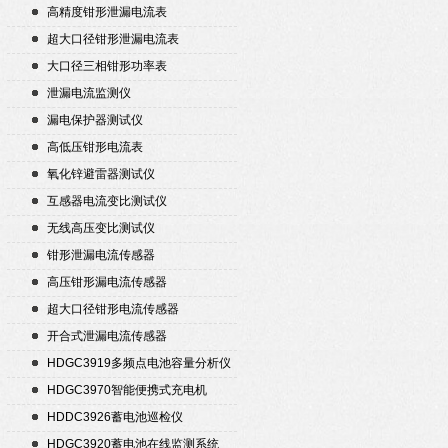
高精度钳形泄漏电流表
超大口径钳形泄漏电流表
大口径三相钳形功率表
泄漏电流监测仪
漏电保护器测试仪
高低压钳形电流表
氧化锌避雷器测试仪
互感器电流变比测试仪
无线高压变比测试仪
钳形泄漏电流传感器
高压钳形漏电流传感器
超大口径钳形电流传感器
开合式泄漏电流传感器
HDGC3919多频点电池容量分析仪
HDGC3970智能便携式充电机
HDDC3926蓄电池巡检仪
HDGC3920蓄电池在线监测系统