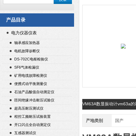
产品目录
电力仪器仪表
轴承感应加热器
电机故障诊断仪
DS-702C电枢检验仪
SF6气体检漏仪
矿用电缆故障检测仪
便携式动平衡测量仪
石油产品酸值自动测定仪
匝间绝缘冲击耐压试验仪
VM63A数显振动计vm63a
超高压耐压测试仪
程控工频耐压试验装置
产地类别
国产
开口闪点全自动测定仪
互感器测试仪