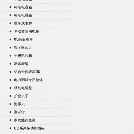
标准电容箱
标准电感箱
数字式电桥
单双臂两用电桥
电源/标准器
数字微欧计
十进电容箱
测试表笔
铝合金仪表箱/车
电力测试专用导线
移动电缆盘
护套夹子
海豚夹
测试钳
多功能鳄鱼夹
CD系列多功能插头