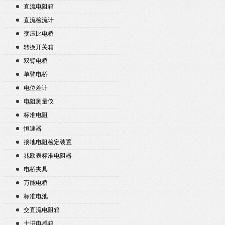
直流电阻箱
直流检流计
变压比电桥
转换开关箱
双臂电桥
单臂电桥
电位差计
电阻测量仪
标准电阻
恒速器
接地电阻检定装置
兆欧表标准电阻器
电桥夹具
万能电桥
标准电池
交直流电阻箱
十进电感箱