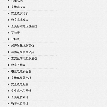
精密电表
直流毫安表
交直流安培表
数字式兆欧表
直流标准电压发生器
瓦特表
伏特表
超声波线缆测高仪
导体电阻测量夹具
直流数字电阻测量仪
数字万用表
电压电流发生器
直流单双臂电桥
交直流电阻器
学生式电位差计
直流电位差计
数显电位差计