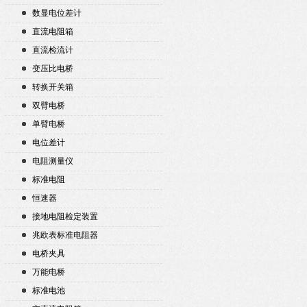
数显电位差计
直流电阻箱
直流检流计
变压比电桥
转换开关箱
双臂电桥
单臂电桥
电位差计
电阻测量仪
标准电阻
恒速器
接地电阻检定装置
兆欧表标准电阻器
电桥夹具
万能电桥
标准电池