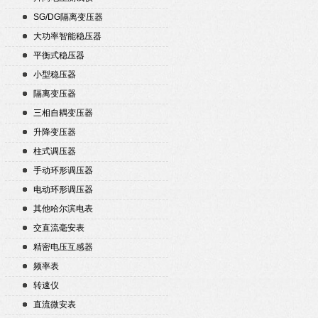
SG/DG隔离变压器
大功率智能稳压器
平衡式稳压器
小型稳压器
隔离变压器
三相自耦变压器
升降变压器
柱式调压器
手动环形调压器
电动环形调压器
其他哈尔滨电表
交直流毫安表
精密电压互感器
频率表
转速仪
直流微安表