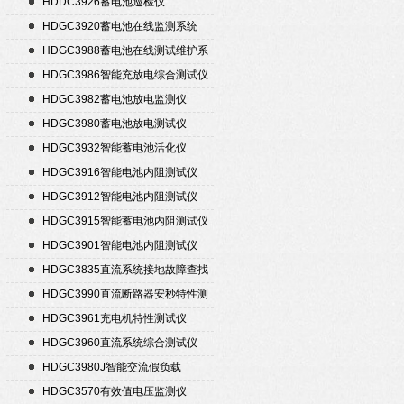
HDDC3926蓄电池巡检仪
HDGC3920蓄电池在线监测系统
HDGC3988蓄电池在线测试维护系
统
HDGC3986智能充放电综合测试仪
HDGC3982蓄电池放电监测仪
HDGC3980蓄电池放电测试仪
HDGC3932智能蓄电池活化仪
HDGC3916智能电池内阻测试仪
HDGC3912智能电池内阻测试仪
HDGC3915智能蓄电池内阻测试仪
HDGC3901智能电池内阻测试仪
HDGC3835直流系统接地故障查找
仪
HDGC3990直流断路器安秒特性测
试仪
HDGC3961充电机特性测试仪
HDGC3960直流系统综合测试仪
HDGC3980J智能交流假负载
HDGC3570有效值电压监测仪