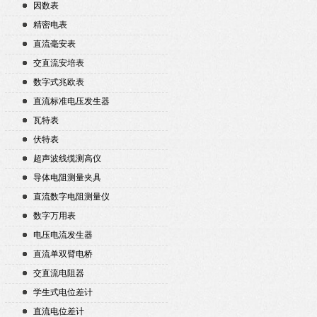
因数表
精密电表
直流毫安表
交直流安培表
数字式兆欧表
直流标准电压发生器
瓦特表
伏特表
超声波线缆测高仪
导体电阻测量夹具
直流数字电阻测量仪
数字万用表
电压电流发生器
直流单双臂电桥
交直流电阻器
学生式电位差计
直流电位差计